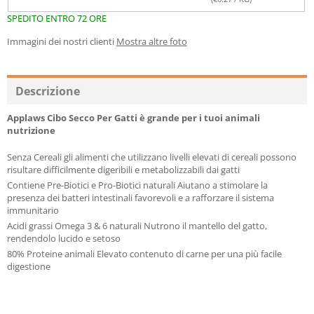
SPEDITO ENTRO 72 ORE
Immagini dei nostri clienti
Mostra altre foto
Descrizione
Applaws Cibo Secco Per Gatti è grande per i tuoi animali
nutrizione
Senza Cereali gli alimenti che utilizzano livelli elevati di cereali possono
risultare difficilmente digeribili e metabolizzabili dai gatti
Contiene Pre-Biotici e Pro-Biotici naturali Aiutano a stimolare la
presenza dei batteri intestinali favorevoli e a rafforzare il sistema
immunitario
Acidi grassi Omega 3 & 6 naturali Nutrono il mantello del gatto,
rendendolo lucido e setoso
80% Proteine animali Elevato contenuto di carne per una più facile
digestione