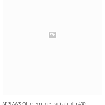
APPLAWS Cibo secco per gatti al pollo 400g