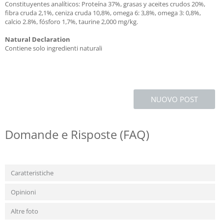
Constituyentes analíticos: Proteína 37%, grasas y aceites crudos 20%,
fibra cruda 2,1%, ceniza cruda 10,8%, omega 6: 3,8%, omega 3: 0,8%,
calcio 2.8%, fósforo 1,7%, taurine 2,000 mg/kg.
Natural Declaration
Contiene solo ingredienti naturali
NUOVO POST
Domande e Risposte (FAQ)
Caratteristiche
Opinioni
Altre foto