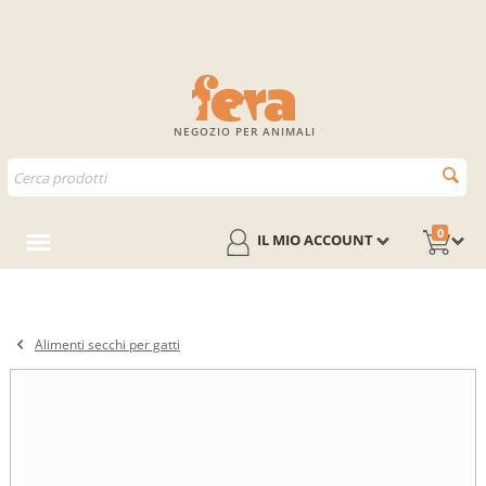
NEGOZIO PER ANIMALI
0
IL MIO ACCOUNT
Alimenti secchi per gatti