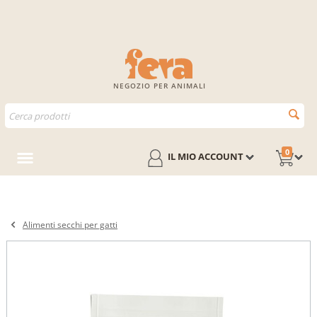
NEGOZIO PER ANIMALI
0
IL MIO ACCOUNT
Alimenti secchi per gatti