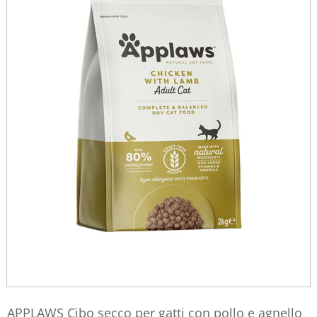
APPLAWS Cibo secco per gatti con pollo e agnello