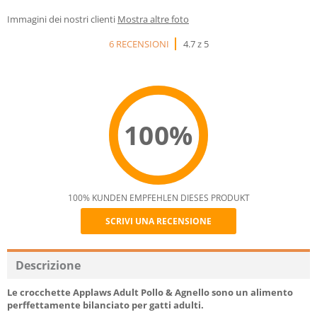
Immagini dei nostri clienti
Mostra altre foto
6 RECENSIONI
4.7 z 5
100%
100% KUNDEN EMPFEHLEN DIESES PRODUKT
SCRIVI UNA RECENSIONE
Recommend
Descrizione
Le crocchette Applaws Adult Pollo & Agnello sono un alimento
perffettamente bilanciato per gatti adulti.