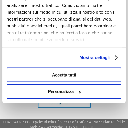
analizzare il nostro traffico. Condividiamo inoltre
informazioni sul modo in cui utilizza il nostro sito con i
nostri partner che si occupano di analisi dei dati web,
pubblicità e social media, i quali potrebbero combinarle
con altre informazioni che ha fornito loro o che hanno
raccolto dal suo utilizzo dei loro servizi.
Mostra dettagli
Accetta tutti
Personalizza
FERA 24 UG Sede legale: Blankenfelder Dorfstraße 94 15827 Blankenfelde-
Mahlow (Germania) - P.IVA DE317667035