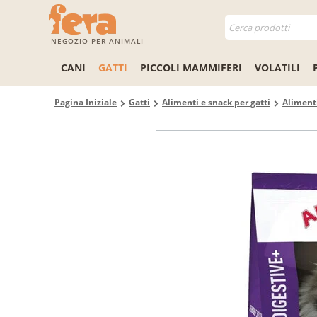
NEGOZIO PER ANIMALI
CANI
GATTI
PICCOLI MAMMIFERI
VOLATILI
Pagina Iniziale
Gatti
Alimenti e snack per gatti
Alimenti