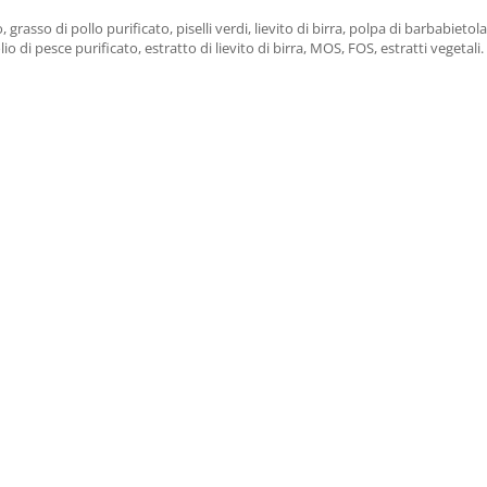
 grasso di pollo purificato, piselli verdi, lievito di birra, polpa di barbabietola
 olio di pesce purificato, estratto di lievito di birra, MOS, FOS, estratti vegetali.