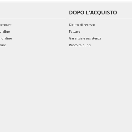
DOPO L'ACQUISTO
'account
Diritto di recesso
ordine
Fatture
n ordine
Garanzia e assistenza
dine
Raccolta punti