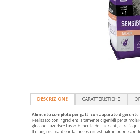
DESCRIZIONE
CARATTERISTICHE
OP
Alimento completo per gatti con apparato digerente 
Realizzato con ingredienti altamente digeribili per stimolar
glucano, favorisce l'assorbimento dei nutrienti, cura l'equili
Il mangime mantiene la mucosa intestinale in buone condizion