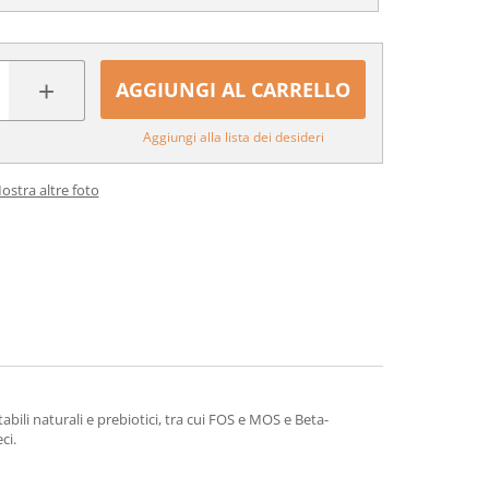
+
AGGIUNGI AL CARRELLO
Aggiungi alla lista dei desideri
ostra altre foto
bili naturali e prebiotici, tra cui FOS e MOS e Beta-
ci.