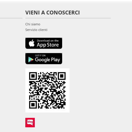
VIENI A CONOSCERCI
Chi siamo
Servizio clienti