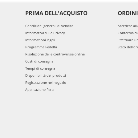
PRIMA DELL'ACQUISTO
ORDINI
Condizioni generali di vendita
Accedere all
Informativa sulla Privacy
Conferma d'
Informazioni legali
Effettuare u
Programma Fedeltà
Stato dell'or
Risoluzione delle controversie online
Costi di consegna
Tempi di consegna
Disponibilità dei prodotti
Registrazione nel negozio
Applicazione Fera