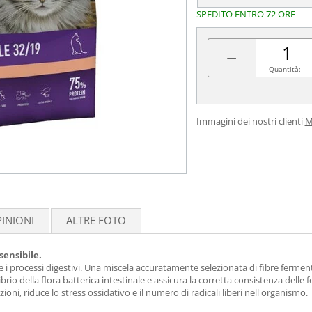
SPEDITO ENTRO 72 ORE
−
Quantità:
Immagini dei nostri clienti
M
INIONI
ALTRE FOTO
sensibile.
e i processi digestivi. Una miscela accuratamente selezionata di fibre fermenta
brio della flora batterica intestinale e assicura la corretta consistenza delle fe
i, riduce lo stress ossidativo e il numero di radicali liberi nell'organismo.