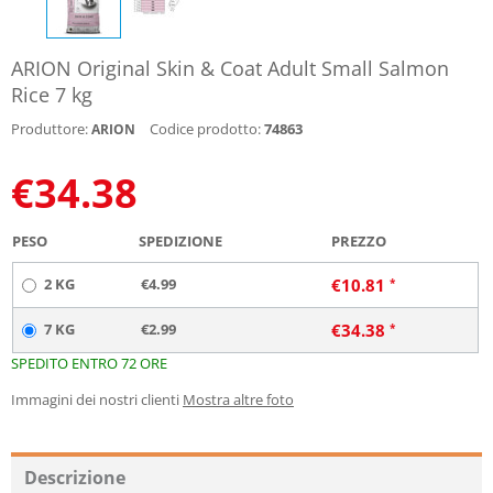
ARION Original Skin & Coat Adult Small Salmon
Rice 7 kg
Produttore:
Codice prodotto:
74863
ARION
€
34.38
PESO
SPEDIZIONE
PREZZO
2 KG
€4.99
€
10.81
7 KG
€2.99
€
34.38
SPEDITO ENTRO 72 ORE
Immagini dei nostri clienti
Mostra altre foto
Descrizione