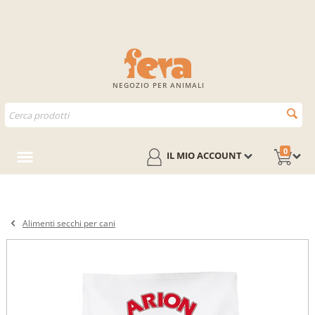
NEGOZIO PER ANIMALI
0
IL MIO ACCOUNT
Alimenti secchi per cani