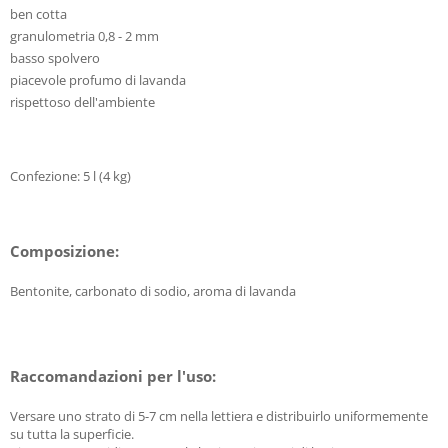
ben cotta
granulometria 0,8 - 2 mm
basso spolvero
piacevole profumo di lavanda
rispettoso dell'ambiente
Confezione: 5 l (4 kg)
Composizione:
Bentonite, carbonato di sodio, aroma di lavanda
Raccomandazioni per l'uso:
Versare uno strato di 5-7 cm nella lettiera e distribuirlo uniformemente
su tutta la superficie.