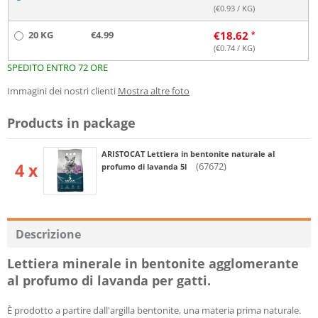
(€
0.93
/ KG)
20 KG
€4.99
€
18.62
(€
0.74
/ KG)
SPEDITO ENTRO 72 ORE
Immagini dei nostri clienti
Mostra altre foto
Products in package
ARISTOCAT Lettiera in bentonite naturale al
4 x
(67672)
profumo di lavanda 5l
Descrizione
Lettiera minerale in bentonite agglomerante
al profumo di lavanda per gatti.
È prodotto a partire dall'argilla bentonite, una materia prima naturale.