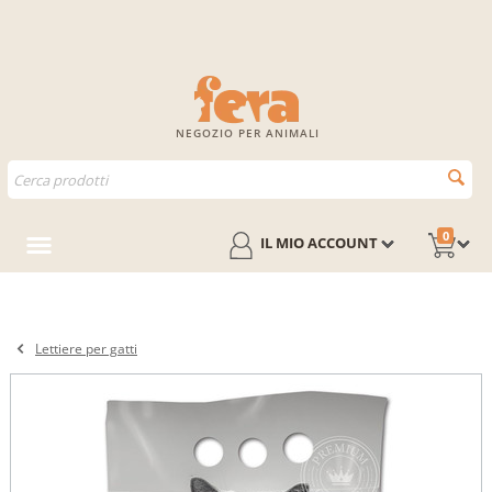
NEGOZIO PER ANIMALI
0
IL MIO ACCOUNT
Lettiere per gatti