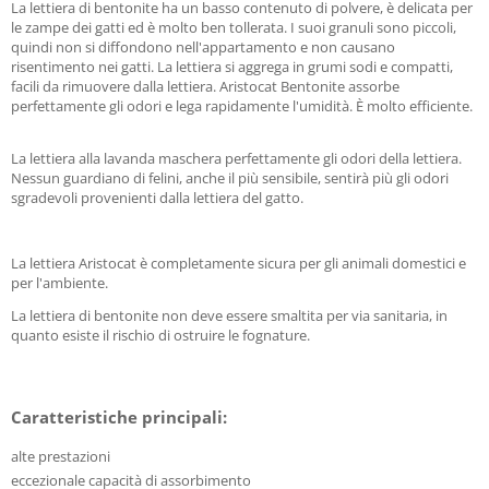
La lettiera di bentonite ha un basso contenuto di polvere, è delicata per
le zampe dei gatti ed è molto ben tollerata. I suoi granuli sono piccoli,
quindi non si diffondono nell'appartamento e non causano
risentimento nei gatti. La lettiera si aggrega in grumi sodi e compatti,
facili da rimuovere dalla lettiera. Aristocat Bentonite assorbe
perfettamente gli odori e lega rapidamente l'umidità. È molto efficiente.
La lettiera alla lavanda maschera perfettamente gli odori della lettiera.
Nessun guardiano di felini, anche il più sensibile, sentirà più gli odori
sgradevoli provenienti dalla lettiera del gatto.
La lettiera Aristocat è completamente sicura per gli animali domestici e
per l'ambiente.
La lettiera di bentonite non deve essere smaltita per via sanitaria, in
quanto esiste il rischio di ostruire le fognature.
Caratteristiche principali:
alte prestazioni
eccezionale capacità di assorbimento