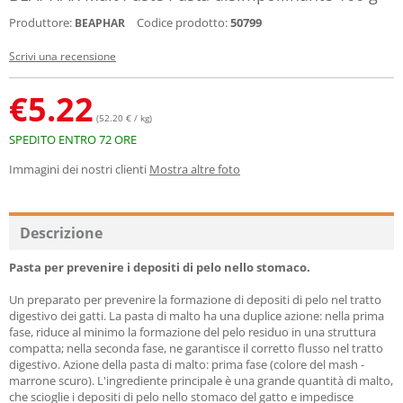
Produttore:
Codice prodotto:
50799
BEAPHAR
Scrivi una recensione
€
5.22
(52.20 € / kg)
SPEDITO ENTRO 72 ORE
Immagini dei nostri clienti
Mostra altre foto
Descrizione
Pasta per prevenire i depositi di pelo nello stomaco.
Un preparato per prevenire la formazione di depositi di pelo nel tratto
digestivo dei gatti. La pasta di malto ha una duplice azione: nella prima
fase, riduce al minimo la formazione del pelo residuo in una struttura
compatta; nella seconda fase, ne garantisce il corretto flusso nel tratto
digestivo. Azione della pasta di malto: prima fase (colore del mash -
marrone scuro). L'ingrediente principale è una grande quantità di malto,
che scioglie i depositi di pelo nello stomaco del gatto e impedisce