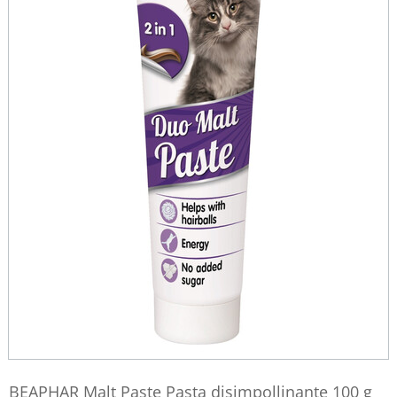
BEAPHAR Malt Paste Pasta disimpollinante 100 g