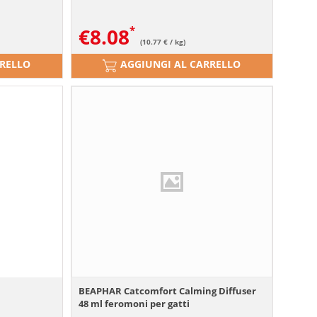
€
8.08
(10.77 € / kg)
RRELLO
AGGIUNGI AL CARRELLO
BEAPHAR Catcomfort Calming Diffuser
48 ml feromoni per gatti