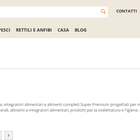
CONTATTI
PESCI
RETTILI E ANFIBI
CASA
BLOG
, integratori alimentari e alimenti completi Super Premium progettati per migli
, alimenti e integratori alimentari, prodotti per la toelettatura e l'igiene, sn