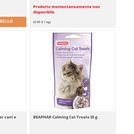
Prodotto momentaneamente non
disponibile
RRELLO
(0.00 € / kg)
er cani e
BEAPHAR Calming Cat Treats 35 g