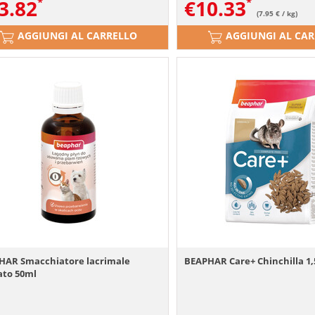
3.82
€
10.33
(7.95 € / kg)
AGGIUNGI AL CARRELLO
AGGIUNGI AL CA
HAR Smacchiatore lacrimale
BEAPHAR Care+ Chinchilla 1,
ato 50ml