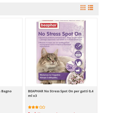
a Bagno
BEAPHAR No Stress Spot On per gatti 0,4
ml x3