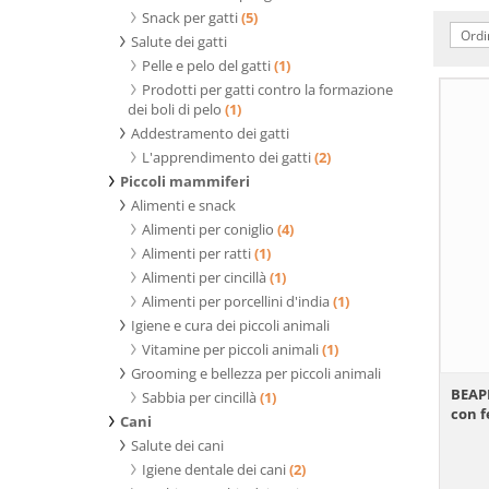
Snack per gatti
(5)
Ordi
Salute dei gatti
Pelle e pelo del gatti
(1)
Prodotti per gatti contro la formazione
dei boli di pelo
(1)
Addestramento dei gatti
L'apprendimento dei gatti
(2)
Piccoli mammiferi
Alimenti e snack
Alimenti per coniglio
(4)
Alimenti per ratti
(1)
Alimenti per cincillà
(1)
Alimenti per porcellini d'india
(1)
Igiene e cura dei piccoli animali
Vitamine per piccoli animali
(1)
Grooming e bellezza per piccoli animali
BEAP
Sabbia per cincillà
(1)
con 
Cani
Salute dei cani
Igiene dentale dei cani
(2)