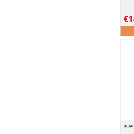
€
1
BEAP