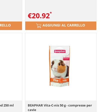
€
20.92
RRELLO
AGGIUNGI AL CARRELLO
d 250 ml
BEAPHAR Vita-C-nis 50 g - compresse per
cavie