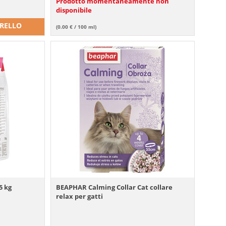
Prodotto momentaneamente non
disponibile
RRELLO
(0.00 € / 100 ml)
5 kg
BEAPHAR Calming Collar Cat collare
relax per gatti