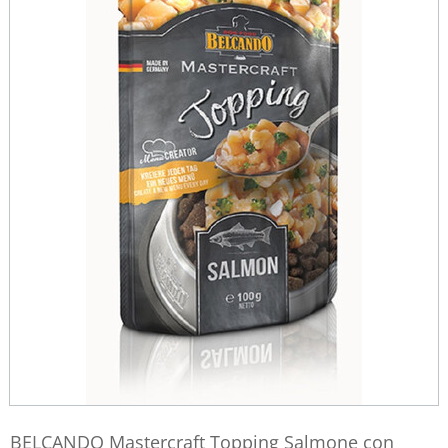
BELCANDO Mastercraft Topping Salmone con