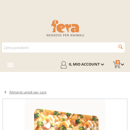
NEGOZIO PER ANIMALI
0
IL MIO ACCOUNT
Alimenti umidi per cani