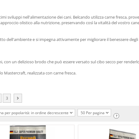
imi sviluppi nell'alimentazione dei cani. Belcando utilizza carne fresca, prove
proccio olistico alla nutrizione, preservando così la vitalità del vostro cane 
etto dell'ambiente e si impegna attivamente per migliorare il benessere degli
, con un delizioso brodo che può essere versato sul cibo secco per renderlo
do Mastercraft, realizzata con carne fresca.
3
na per popolarità: in ordine decrescente
50 Per pagina
?