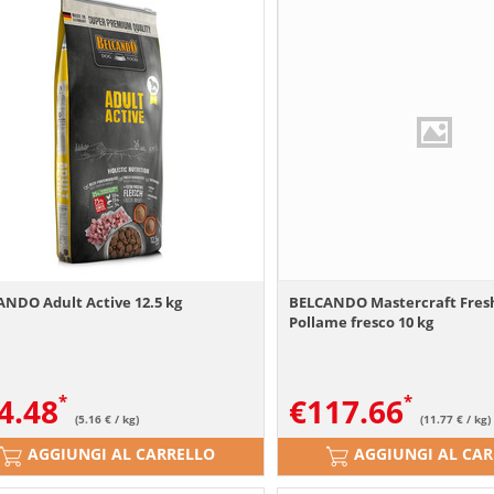
NDO Adult Active 12.5 kg
BELCANDO Mastercraft Fres
Pollame fresco 10 kg
4.48
€
117.66
(5.16 € / kg)
(11.77 € / kg)
AGGIUNGI AL CARRELLO
AGGIUNGI AL CA