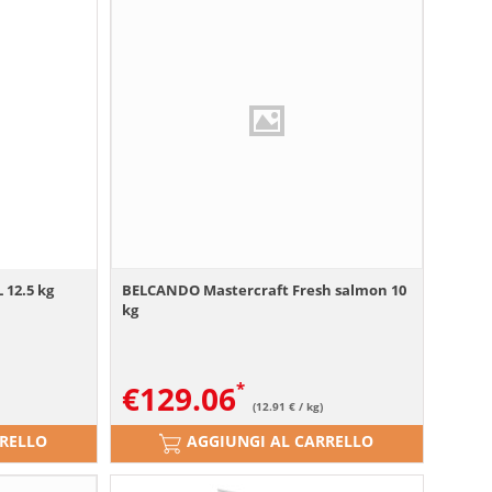
12.5 kg
BELCANDO Mastercraft Fresh salmon 10
kg
€
129.06
(12.91 € / kg)
RRELLO
AGGIUNGI AL CARRELLO