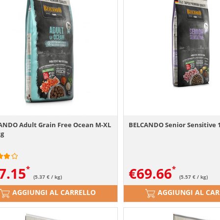
ANDO Adult Grain Free Ocean M-XL
BELCANDO Senior Sensitive 1
kg
7.15
€
69.66
(5.37 € / kg)
(5.57 € / kg)
AGGIUNGI AL CARRELLO
AGGIUNGI AL CA