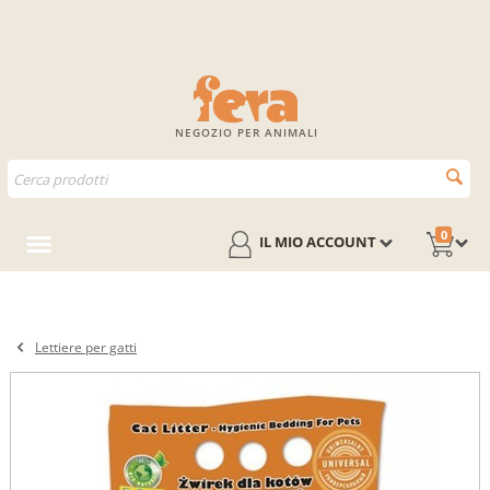
NEGOZIO PER ANIMALI
0
IL MIO ACCOUNT
Lettiere per gatti