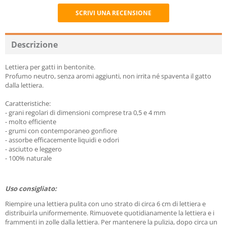
SCRIVI UNA RECENSIONE
Recommend
Descrizione
Lettiera per gatti in bentonite.
Profumo neutro, senza aromi aggiunti, non irrita né spaventa il gatto
dalla lettiera.
Caratteristiche:
- grani regolari di dimensioni comprese tra 0,5 e 4 mm
- molto efficiente
- grumi con contemporaneo gonfiore
- assorbe efficacemente liquidi e odori
- asciutto e leggero
- 100% naturale
Uso consigliato:
Riempire una lettiera pulita con uno strato di circa 6 cm di lettiera e
distribuirla uniformemente. Rimuovete quotidianamente la lettiera e i
frammenti in zolle dalla lettiera. Per mantenere la pulizia, dopo circa un