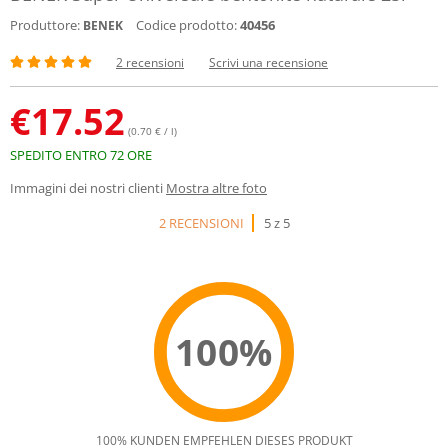
Produttore:
Codice prodotto:
40456
BENEK
2 recensioni
Scrivi una recensione
€
17.52
(0.70 € / l)
SPEDITO ENTRO 72 ORE
Immagini dei nostri clienti
Mostra altre foto
2 RECENSIONI
5 z 5
100%
100% KUNDEN EMPFEHLEN DIESES PRODUKT