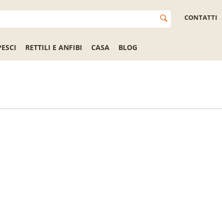
CONTATTI
PESCI
RETTILI E ANFIBI
CASA
BLOG