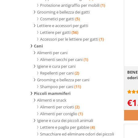
Protezione antigraffio per mobili
(1)
Grooming e bellezza dei gatti
Cosmetici per gatti
(5)
Lettiere e accessori per gatti
Lettiere per gatti
(56)
Accessori per le lettiere per gatti
(1)
Cani
Alimenti per cani
Alimenti secchi per cani
(1)
Igiene e cura per cani
BENEK
Repellenti per cani
(2)
odori
Grooming e bellezza per cani
Shampoo per cani
(11)
Piccoli mammiferi
€
1
Alimenti e snack
Alimenti per criceti
(2)
Alimenti per coniglio
(1)
Igiene e cura dei piccoli animali
Lettiere e paglia per gabbie
(4)
Smacchiare ed eliminare odori dei piccoli