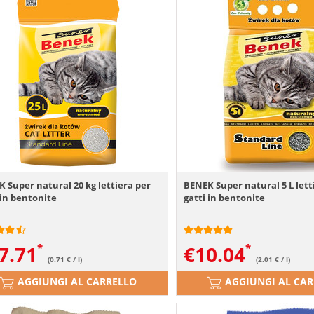
 Super natural 20 kg lettiera per
BENEK Super natural 5 L lett
 in bentonite
gatti in bentonite
7.71
€
10.04
(0.71 € / l)
(2.01 € / l)
AGGIUNGI AL CARRELLO
AGGIUNGI AL CA