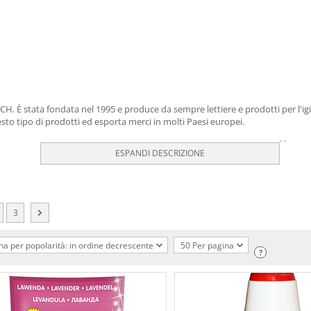
. È stata fondata nel 1995 e produce da sempre lettiere e prodotti per l'igi
o tipo di prodotti ed esporta merci in molti Paesi europei.
.
.
ESPANDI DESCRIZIONE
3
na per popolarità: in ordine decrescente
50 Per pagina
?