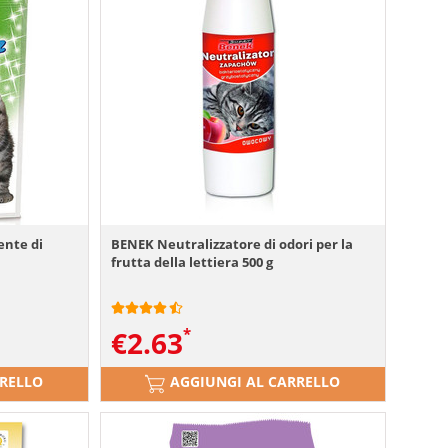
ente di
BENEK Neutralizzatore di odori per la
frutta della lettiera 500 g
€
2.63
RRELLO
AGGIUNGI AL CARRELLO