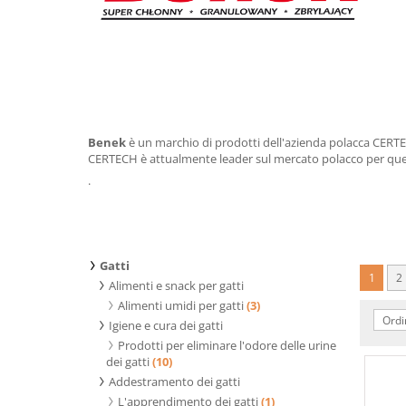
Benek
è un marchio di prodotti dell'azienda polacca CERTECH
CERTECH è attualmente leader sul mercato polacco per quest
.
Gatti
1
2
Alimenti e snack per gatti
Alimenti umidi per gatti
(3)
Ordi
Igiene e cura dei gatti
Prodotti per eliminare l'odore delle urine
dei gatti
(10)
Addestramento dei gatti
L'apprendimento dei gatti
(1)