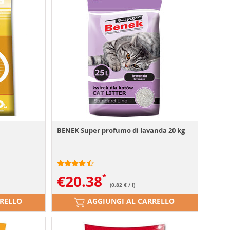
BENEK Super profumo di lavanda 20 kg
€
20.38
(0.82 € / l)
RRELLO
AGGIUNGI AL CARRELLO