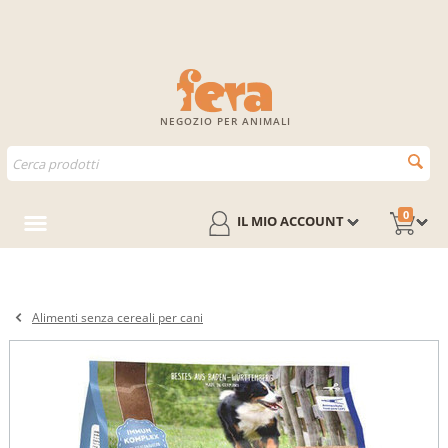
NEGOZIO PER ANIMALI
0
IL MIO ACCOUNT
Alimenti senza cereali per cani