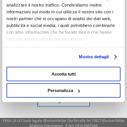
analizzare il nostro traffico. Condividiamo inoltre
informazioni sul modo in cui utilizza il nostro sito con i
nostri partner che si occupano di analisi dei dati web,
pubblicità e social media, i quali potrebbero combinarle
con altre informazioni che ha fornito loro o che hanno
raccolto dal suo utilizzo dei loro servizi.
Mostra dettagli
Accetta tutti
Personalizza
FERA 24 UG Sede legale: Blankenfelder Dorfstraße 94 15827 Blankenfelde-
Mahlow (Germania) - P.IVA DE317667035