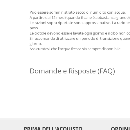
Può essere somministrato secco o inumidito con acqua.
A partire dai 12 mesi (quando il cane è abbastanza grande),
Le razioni sopra riportate sono approssimative. La razione g
peso.
Le ciotole devono essere lavate ogni giorno e il cibo non
Si raccomanda di utilizzare un periodo di transizione qua
giorno.
Assicuratevi che l'acqua fresca sia sempre disponibile.
Domande e Risposte (FAQ)
PRIMA DELL'ACQUISTO
ORDINI