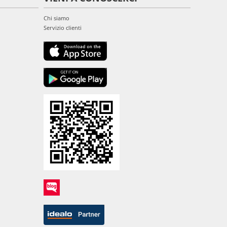
Chi siamo
Servizio clienti