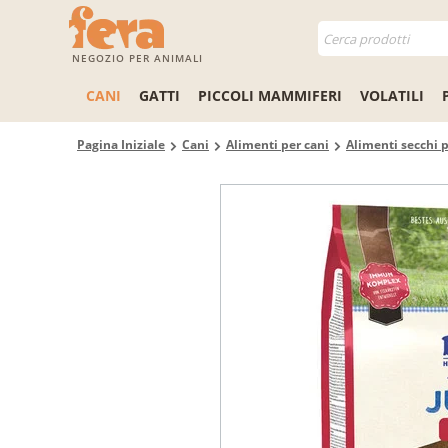
NEGOZIO PER ANIMALI
CANI
GATTI
PICCOLI MAMMIFERI
VOLATILI
Pagina Iniziale
Cani
Alimenti per cani
Alimenti secchi p