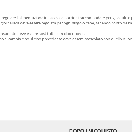
 regolare l'alimentazione in base alle porzioni raccomandate per gli adulti 
iornaliera deve essere regolata per ogni singolo cane, tenendo conto dell'att
 consumato deve essere sostituito con cibo nuovo.
ndo si cambia cibo. Il cibo precedente deve essere mescolato con quello nuo
DOPO L'ACQUISTO