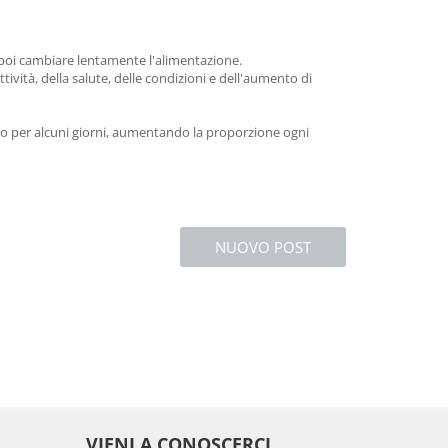
e poi cambiare lentamente l'alimentazione.
ività, della salute, delle condizioni e dell'aumento di
vo per alcuni giorni, aumentando la proporzione ogni
NUOVO POST
VIENI A CONOSCERCI