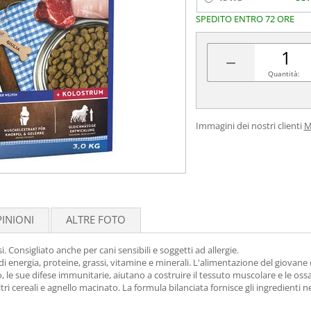
SPEDITO ENTRO 72 ORE
−
Quantità:
Immagini dei nostri clienti
M
INIONI
ALTRE FOTO
 Consigliato anche per cani sensibili e soggetti ad allergie.
 di energia, proteine, grassi, vitamine e minerali. L'alimentazione del giovane
 le sue difese immunitarie, aiutano a costruire il tessuto muscolare e le ossa
ri cereali e agnello macinato. La formula bilanciata fornisce gli ingredienti nec