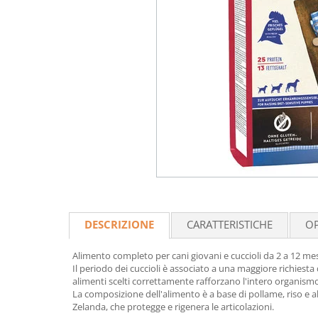
DESCRIZIONE
CARATTERISTICHE
OP
Alimento completo per cani giovani e cuccioli da 2 a 12 mesi.
Il periodo dei cuccioli è associato a una maggiore richiesta
alimenti scelti correttamente rafforzano l'intero organismo,
La composizione dell'alimento è a base di pollame, riso e alt
Zelanda, che protegge e rigenera le articolazioni.