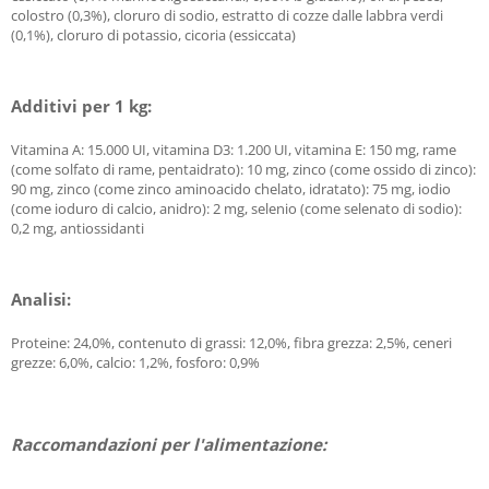
colostro (0,3%), cloruro di sodio, estratto di cozze dalle labbra verdi
(0,1%), cloruro di potassio, cicoria (essiccata)
Additivi per 1 kg:
Vitamina A: 15.000 UI, vitamina D3: 1.200 UI, vitamina E: 150 mg, rame
(come solfato di rame, pentaidrato): 10 mg, zinco (come ossido di zinco):
90 mg, zinco (come zinco aminoacido chelato, idratato): 75 mg, iodio
(come ioduro di calcio, anidro): 2 mg, selenio (come selenato di sodio):
0,2 mg, antiossidanti
Analisi:
Proteine: 24,0%, contenuto di grassi: 12,0%, fibra grezza: 2,5%, ceneri
grezze: 6,0%, calcio: 1,2%, fosforo: 0,9%
Raccomandazioni per l'alimentazione: