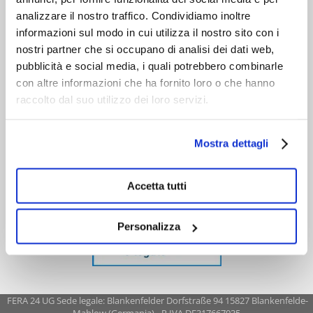
analizzare il nostro traffico. Condividiamo inoltre
informazioni sul modo in cui utilizza il nostro sito con i
nostri partner che si occupano di analisi dei dati web,
pubblicità e social media, i quali potrebbero combinarle
con altre informazioni che ha fornito loro o che hanno
raccolto dal suo utilizzo dei loro servizi.
Mostra dettagli
Accetta tutti
Personalizza
FERA 24 UG Sede legale: Blankenfelder Dorfstraße 94 15827 Blankenfelde-