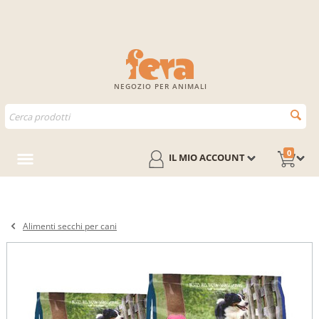
NEGOZIO PER ANIMALI
0
IL MIO ACCOUNT
Alimenti secchi per cani