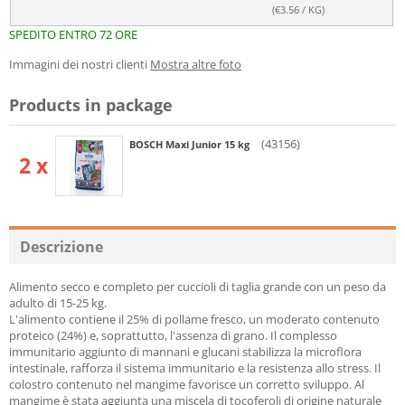
(€
3.56
/ KG)
SPEDITO ENTRO 72 ORE
Immagini dei nostri clienti
Mostra altre foto
Products in package
(43156)
BOSCH Maxi Junior 15 kg
2 x
Descrizione
Alimento secco e completo per cuccioli di taglia grande con un peso da
adulto di 15-25 kg.
L'alimento contiene il 25% di pollame fresco, un moderato contenuto
proteico (24%) e, soprattutto, l'assenza di grano. Il complesso
immunitario aggiunto di mannani e glucani stabilizza la microflora
intestinale, rafforza il sistema immunitario e la resistenza allo stress. Il
colostro contenuto nel mangime favorisce un corretto sviluppo. Al
mangime è stata aggiunta una miscela di tocoferoli di origine naturale