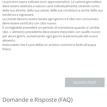
Le porzioni sopra indicate sono approssimative. La razione giornaliera
deve essere adattata a ciascun cane individualmente, tenendo conto
della sua attività, della sua salute, delle sue condizioni e anche della sua
tendenza a ingrassare.
Le ciotole devono essere lavate ogni giorno e il cibo non consumato
deve essere sostituito con cibo nuovo.
È consigliabile prevedere un periodo di transizione quando si cambia
cibo. L'alimento precedente deve essere mescolato con quello nuovo
per alcuni giorni, aumentando ogni giorno la percentuale del nuovo
alimento.
Assicuratevi che il cane abbia un accesso costante e facile all'acqua
fresca.
NUOVO POST
Domande e Risposte (FAQ)