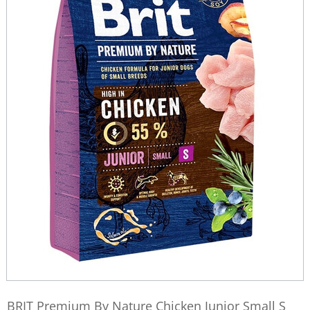
BRIT Premium By Nature Chicken Junior Small S