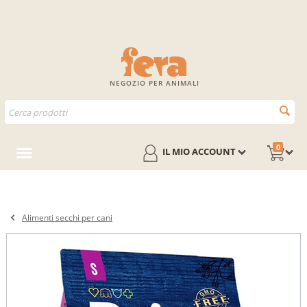
NEGOZIO PER ANIMALI
0
IL MIO ACCOUNT
Alimenti secchi per cani