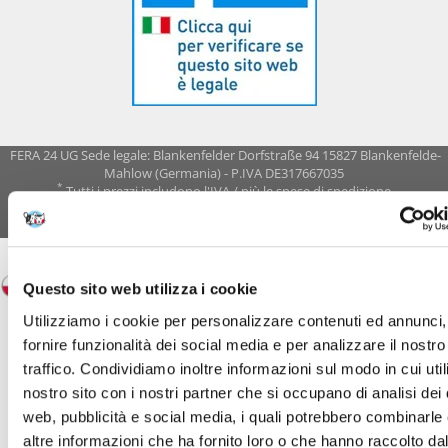
FERA 24 UG Sede legale: Blankenfelder Dorfstraße 94 15827 Blankenfelde-
Mahlow (Germania) - P.IVA DE317667035
*
Tutti i prezzi includono l'IVA / più le spese di spedizione
© 2018-2026 FERA 24 UG.
FERA INTERNATIONAL:
Questo sito web utilizza i cookie
Utilizziamo i cookie per personalizzare contenuti ed annunci,
fornire funzionalità dei social media e per analizzare il nostro
traffico. Condividiamo inoltre informazioni sul modo in cui utili
nostro sito con i nostri partner che si occupano di analisi dei 
web, pubblicità e social media, i quali potrebbero combinarle
altre informazioni che ha fornito loro o che hanno raccolto da