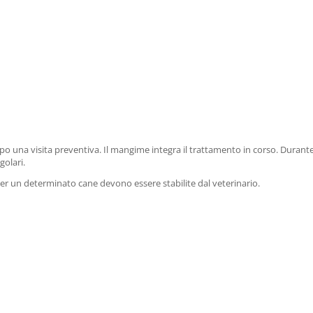
opo una visita preventiva. Il mangime integra il trattamento in corso. Durante
golari.
per un determinato cane devono essere stabilite dal veterinario.