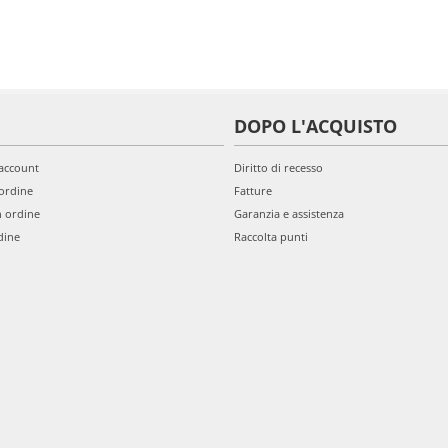
DOPO L'ACQUISTO
'account
Diritto di recesso
ordine
Fatture
n ordine
Garanzia e assistenza
dine
Raccolta punti