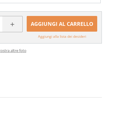
+
AGGIUNGI AL CARRELLO
Aggiungi alla lista dei desideri
ostra altre foto