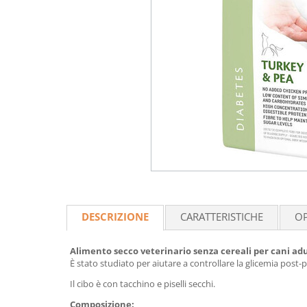
DESCRIZIONE
CARATTERISTICHE
OP
Alimento secco veterinario senza cereali per cani adu
È stato studiato per aiutare a controllare la glicemia post-p
Il cibo è con tacchino e piselli secchi.
Composizione: