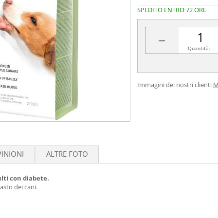
SPEDITO ENTRO 72 ORE
−
Quantità:
Immagini dei nostri clienti
M
INIONI
ALTRE FOTO
lti con diabete.
asto dei cani.