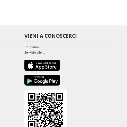
VIENI A CONOSCERCI
Chi siamo
Servizio clienti