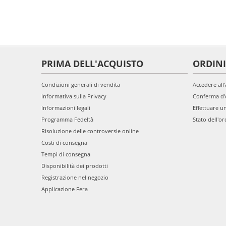
PRIMA DELL'ACQUISTO
ORDINI
Condizioni generali di vendita
Accedere all
Informativa sulla Privacy
Conferma d'
Informazioni legali
Effettuare u
Programma Fedeltà
Stato dell'or
Risoluzione delle controversie online
Costi di consegna
Tempi di consegna
Disponibilità dei prodotti
Registrazione nel negozio
Applicazione Fera