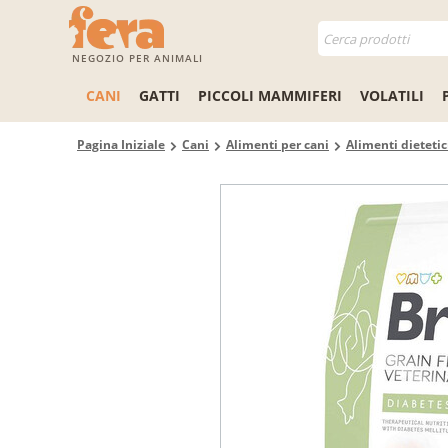
NEGOZIO PER ANIMALI
CANI
GATTI
PICCOLI MAMMIFERI
VOLATILI
Pagina Iniziale
Cani
Alimenti per cani
Alimenti dietetic