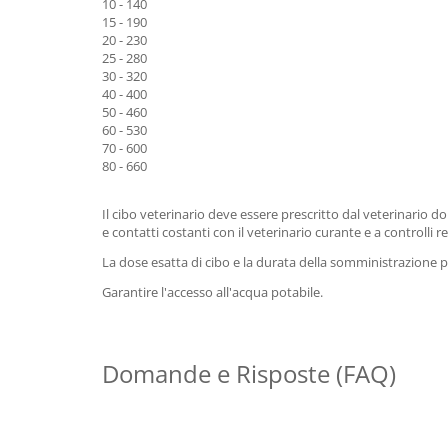
10 - 140
15 - 190
20 - 230
25 - 280
30 - 320
40 - 400
50 - 460
60 - 530
70 - 600
80 - 660
Il cibo veterinario deve essere prescritto dal veterinario d
e contatti costanti con il veterinario curante e a controlli re
La dose esatta di cibo e la durata della somministrazione 
Garantire l'accesso all'acqua potabile.
Domande e Risposte (FAQ)