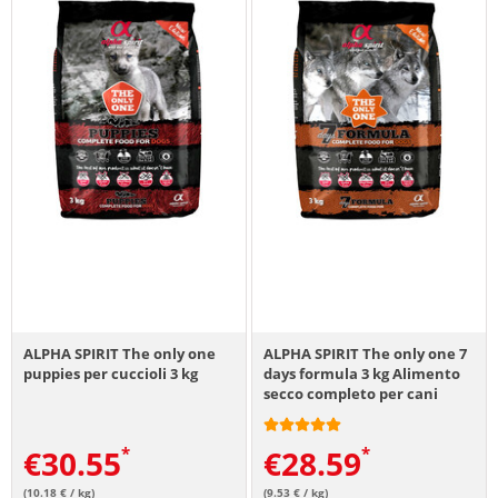
ALPHA SPIRIT The only one
ALPHA SPIRIT The only one 7
puppies per cuccioli 3 kg
days formula 3 kg Alimento
secco completo per cani
€
30.55
€
28.59
(10.18 € / kg)
(9.53 € / kg)