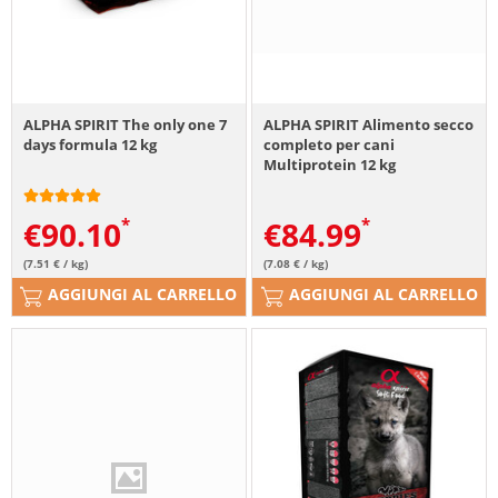
ALPHA SPIRIT The only one 7
ALPHA SPIRIT Alimento secco
days formula 12 kg
completo per cani
Multiprotein 12 kg
€
90.10
€
84.99
(7.51 € / kg)
(7.08 € / kg)
AGGIUNGI AL CARRELLO
AGGIUNGI AL CARRELLO