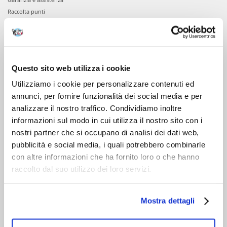
Raccolta punti
VIENI A CONOSCERCI
Chi siamo
Questo sito web utilizza i cookie
Servizio clienti
Utilizziamo i cookie per personalizzare contenuti ed
annunci, per fornire funzionalità dei social media e per
analizzare il nostro traffico. Condividiamo inoltre
informazioni sul modo in cui utilizza il nostro sito con i
nostri partner che si occupano di analisi dei dati web,
pubblicità e social media, i quali potrebbero combinarle
con altre informazioni che ha fornito loro o che hanno
raccolto dal suo utilizzo dei loro servizi.
Mostra dettagli