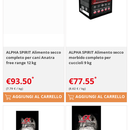
ALPHA SPIRIT Alimento secco
ALPHA SPIRIT Alimento secco
completo per cani Anatra
morbido completo per
free range 12 kg
cuccioli 9 kg
€
93.50
€
77.55
(7.79 € / kg)
(8.62 € / kg)
AGGIUNGI AL CARRELLO
AGGIUNGI AL CARRELLO