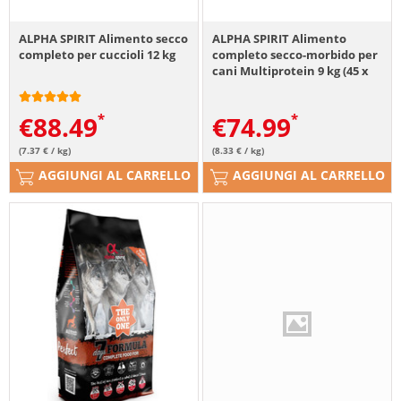
ALPHA SPIRIT Alimento secco
ALPHA SPIRIT Alimento
completo per cuccioli 12 kg
completo secco-morbido per
cani Multiprotein 9 kg (45 x
200g)
€
88.49
€
74.99
(7.37 € / kg)
(8.33 € / kg)
AGGIUNGI AL CARRELLO
AGGIUNGI AL CARRELLO