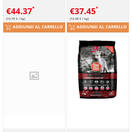
€
44.37
€
37.45
(14.79 € / kg)
(12.48 € / kg)
AGGIUNGI AL CARRELLO
AGGIUNGI AL CARRELLO