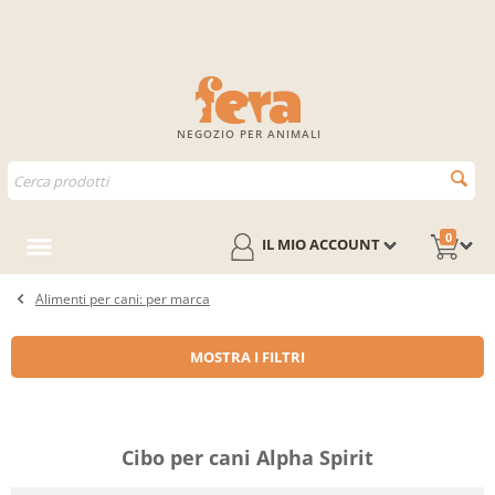
NEGOZIO PER ANIMALI
0
IL MIO ACCOUNT
Alimenti per cani: per marca
MOSTRA I FILTRI
Cibo per cani Alpha Spirit