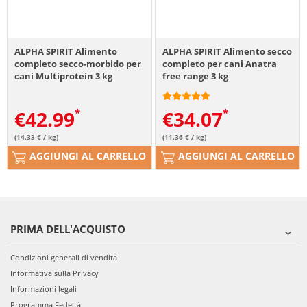
ALPHA SPIRIT Alimento
ALPHA SPIRIT Alimento secco
completo secco-morbido per
completo per cani Anatra
cani Multiprotein 3 kg
free range 3 kg
€
42.99
€
34.07
(14.33 € / kg)
(11.36 € / kg)
AGGIUNGI AL CARRELLO
AGGIUNGI AL CARRELLO
PRIMA DELL'ACQUISTO
Condizioni generali di vendita
Informativa sulla Privacy
Informazioni legali
Programma Fedeltà