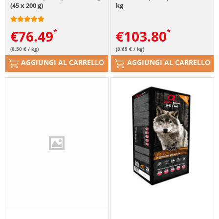
(45 x 200 g)
kg
€
76.49
€
103.80
(8.50 € / kg)
(8.65 € / kg)
AGGIUNGI AL CARRELLO
AGGIUNGI AL CARRELLO