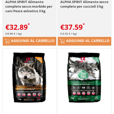
ALPHA SPIRIT Alimento
ALPHA SPIRIT Alimento secco
completo secco-morbido per
completo per cuccioli 3 kg
cani Pesce selvatico 3 kg
€
32.89
€
37.59
(10.96 € / kg)
(12.53 € / kg)
AGGIUNGI AL CARRELLO
AGGIUNGI AL CARRELLO