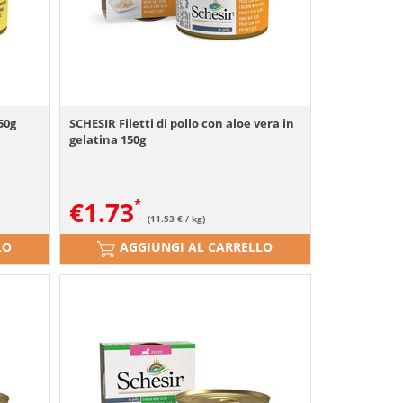
50g
SCHESIR Filetti di pollo con aloe vera in
gelatina 150g
€
1.73
(11.53 € / kg)
LO
AGGIUNGI AL CARRELLO