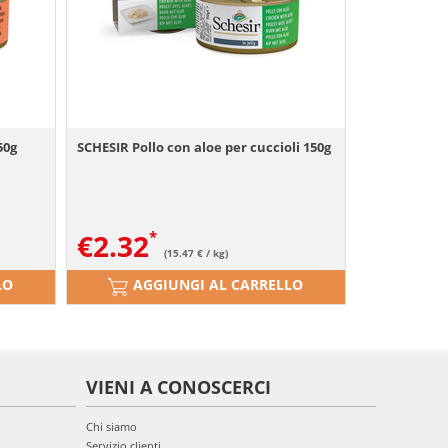
50g
SCHESIR Pollo con aloe per cuccioli 150g
€
2.32
(15.47 € / kg)
LO
AGGIUNGI AL CARRELLO
VIENI A CONOSCERCI
Chi siamo
Servizio clienti