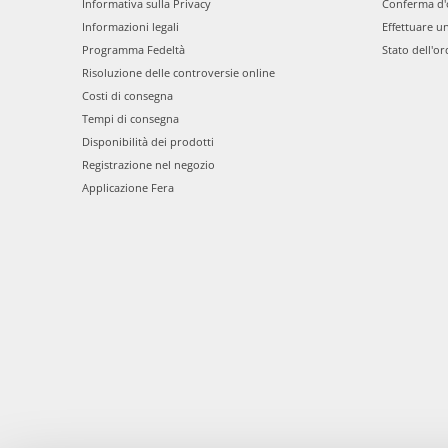
Informativa sulla Privacy
Conferma d'
Informazioni legali
Effettuare u
Programma Fedeltà
Stato dell'or
Risoluzione delle controversie online
Costi di consegna
Tempi di consegna
Disponibilità dei prodotti
Registrazione nel negozio
Applicazione Fera