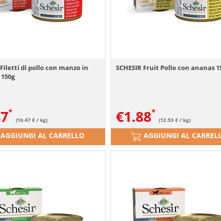
Filetti di pollo con manzo in
SCHESIR Fruit Pollo con ananas 1
 150g
47
€
1.88
(16.47 € / kg)
(12.53 € / kg)
AGGIUNGI AL CARRELLO
AGGIUNGI AL CARREL