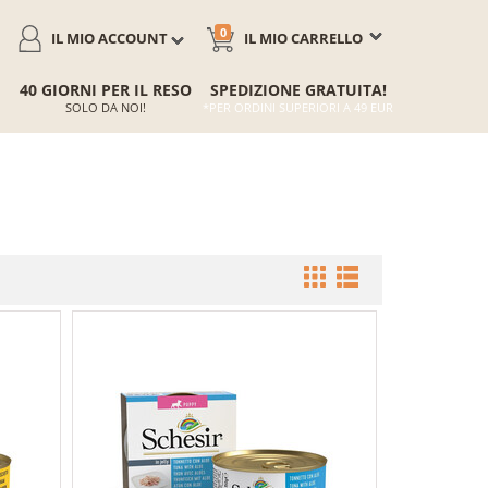
0
IL MIO ACCOUNT
IL MIO CARRELLO
40 GIORNI PER IL RESO
SPEDIZIONE GRATUITA!
SOLO DA NOI!
*PER ORDINI SUPERIORI A 49 EUR