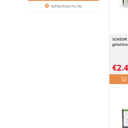
RIPRISTINA FILTRI
SCHESIR 
gelatina
€
2.