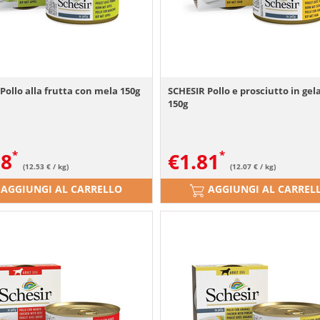
Pollo alla frutta con mela 150g
SCHESIR Pollo e prosciutto in gel
150g
88
€
1.81
(12.53 € / kg)
(12.07 € / kg)
AGGIUNGI AL CARRELLO
AGGIUNGI AL CARREL