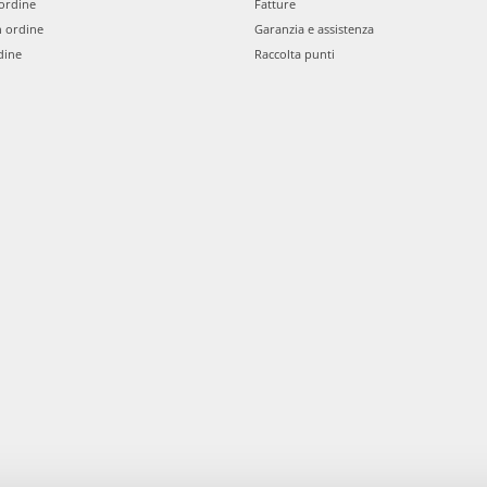
ordine
Fatture
n ordine
Garanzia e assistenza
dine
Raccolta punti