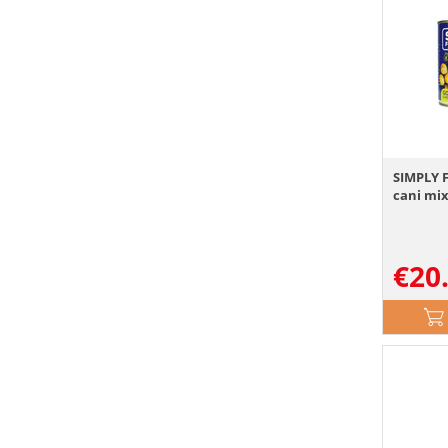
SIMPLY 
cani mix
€
20