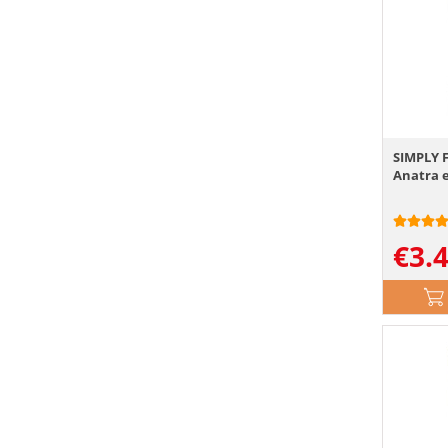
SIMPLY 
Anatra e
€
3.