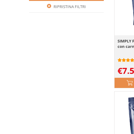
RIPRISTINA FILTRI
SIMPLY 
con carn
€
7.