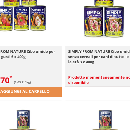
FROM NATURE Cibo umido per
SIMPLY FROM NATURE Cibo umid
 gusti 6 x 400g
senza cereali per cani di tutte le
le età 3 x 400g
.70
Prodotto momentaneamente n
disponibile
(8.63 € / kg)
AGGIUNGI AL CARRELLO