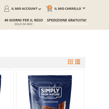
0
IL MIO ACCOUNT
IL MIO CARRELLO
40 GIORNI PER IL RESO
SPEDIZIONE GRATUITA!
SOLO DA NOI!
*PER ORDINI SUPERIORI A 49 EUR