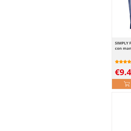
SIMPLY 
con man
€
9.