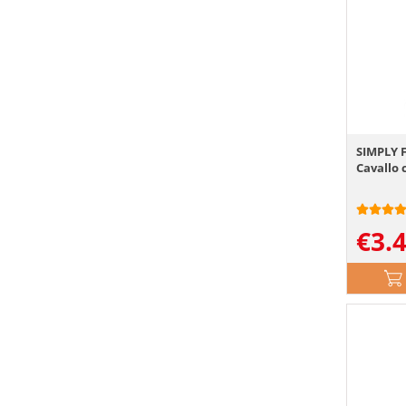
SIMPLY 
Cavallo 
€
3.