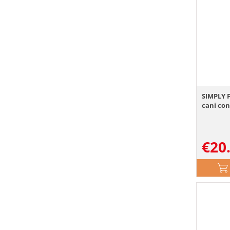
SIMPLY 
cani con
€
20