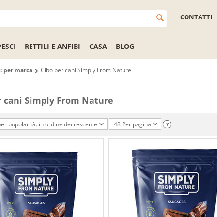
CONTATTI
PESCI
RETTILI E ANFIBI
CASA
BLOG
i: per marca
Cibo per cani Simply From Nature
r cani Simply From Nature
er popolarità: in ordine decrescente
48 Per pagina
?