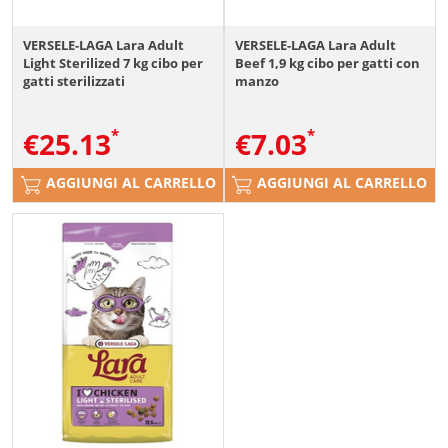
VERSELE-LAGA Lara Adult
VERSELE-LAGA Lara Adult
Light Sterilized 7 kg cibo per
Beef 1,9 kg cibo per gatti con
gatti sterilizzati
manzo
€
25.13
€
7.03
AGGIUNGI AL CARRELLO
AGGIUNGI AL CARRELLO