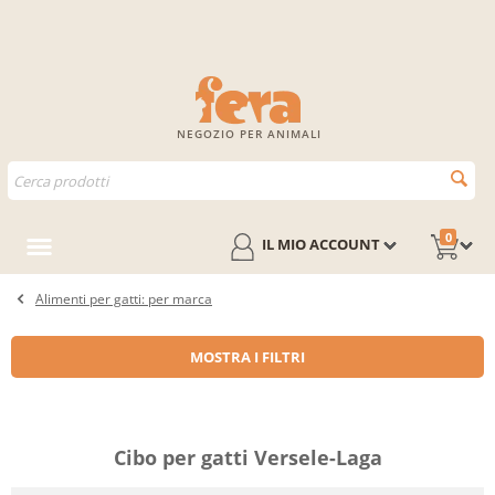
NEGOZIO PER ANIMALI
0
IL MIO ACCOUNT
Alimenti per gatti: per marca
MOSTRA I FILTRI
Cibo per gatti Versele-Laga