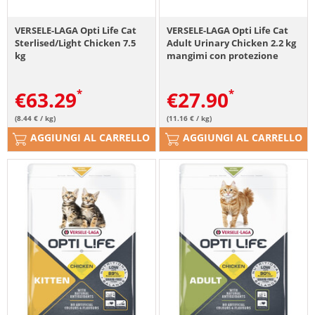
VERSELE-LAGA Opti Life Cat
VERSELE-LAGA Opti Life Cat
Sterlised/Light Chicken 7.5
Adult Urinary Chicken 2.2 kg
kg
mangimi con protezione
speciale per le vie urinarie
€
63.29
€
27.90
(8.44 € / kg)
(11.16 € / kg)
AGGIUNGI AL CARRELLO
AGGIUNGI AL CARRELLO