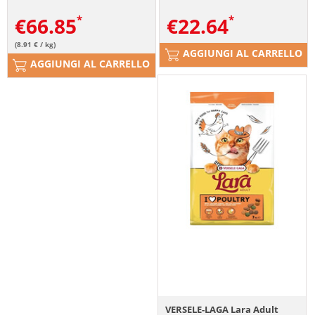
€
66.85
€
22.64
(8.91 € / kg)
AGGIUNGI AL CARRELLO
AGGIUNGI AL CARRELLO
VERSELE-LAGA Lara Adult