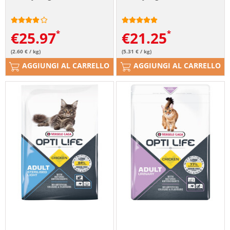
€
25.97
€
21.25
(2.60 € / kg)
(5.31 € / kg)
AGGIUNGI AL CARRELLO
AGGIUNGI AL CARRELLO