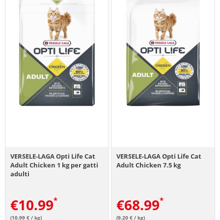
VERSELE-LAGA Opti Life Cat
VERSELE-LAGA Opti Life Cat
Adult Chicken 1 kg per gatti
Adult Chicken 7.5 kg
adulti
€
10.99
€
68.99
(10.99 € / kg)
(9.20 € / kg)