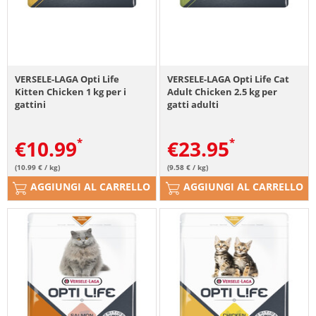
VERSELE-LAGA Opti Life
VERSELE-LAGA Opti Life Cat
Kitten Chicken 1 kg per i
Adult Chicken 2.5 kg per
gattini
gatti adulti
€
10.99
€
23.95
(10.99 € / kg)
(9.58 € / kg)
AGGIUNGI AL CARRELLO
AGGIUNGI AL CARRELLO