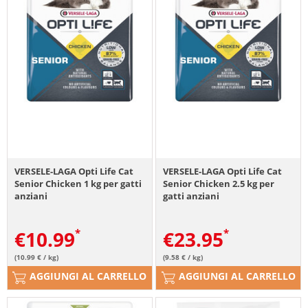
VERSELE-LAGA Opti Life Cat
VERSELE-LAGA Opti Life Cat
Senior Chicken 1 kg per gatti
Senior Chicken 2.5 kg per
anziani
gatti anziani
€
10.99
€
23.95
(10.99 € / kg)
(9.58 € / kg)
AGGIUNGI AL CARRELLO
AGGIUNGI AL CARRELLO