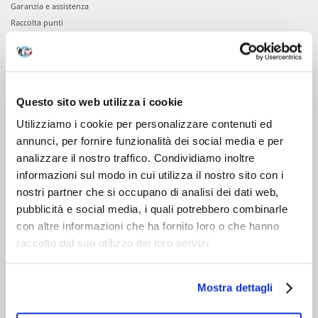
Garanzia e assistenza
Raccolta punti
VIENI A CONOSCERCI
Chi siamo
Questo sito web utilizza i cookie
Servizio clienti
Utilizziamo i cookie per personalizzare contenuti ed
annunci, per fornire funzionalità dei social media e per
analizzare il nostro traffico. Condividiamo inoltre
informazioni sul modo in cui utilizza il nostro sito con i
nostri partner che si occupano di analisi dei dati web,
pubblicità e social media, i quali potrebbero combinarle
con altre informazioni che ha fornito loro o che hanno
raccolto dal suo utilizzo dei loro servizi.
Mostra dettagli