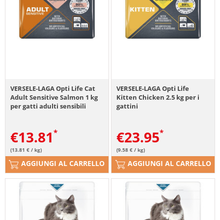
VERSELE-LAGA Opti Life Cat
VERSELE-LAGA Opti Life
Adult Sensitive Salmon 1 kg
Kitten Chicken 2.5 kg per i
per gatti adulti sensibili
gattini
€
13.81
€
23.95
(13.81 € / kg)
(9.58 € / kg)
AGGIUNGI AL CARRELLO
AGGIUNGI AL CARRELLO