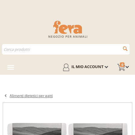
NEGOZIO PER ANIMALI
0
IL MIO ACCOUNT
Alimenti dietetici per gatti