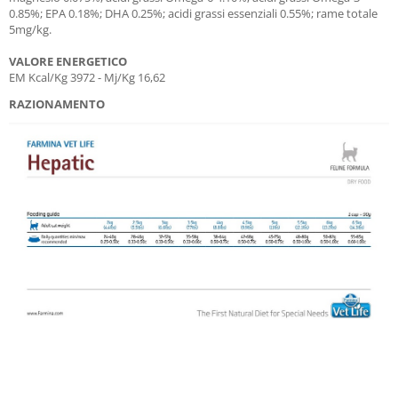
0.85%; EPA 0.18%; DHA 0.25%; acidi grassi essenziali 0.55%; rame totale
5mg/kg.
VALORE ENERGETICO
EM Kcal/Kg 3972 - Mj/Kg 16,62
RAZIONAMENTO