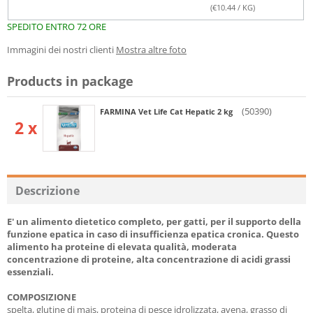
(€
10.44
/ KG)
SPEDITO ENTRO 72 ORE
Immagini dei nostri clienti
Mostra altre foto
Products in package
(50390)
FARMINA Vet Life Cat Hepatic 2 kg
2 x
Descrizione
E' un alimento dietetico completo, per gatti, per il supporto della
funzione epatica in caso di insufficienza epatica cronica. Questo
alimento ha proteine di elevata qualità, moderata
concentrazione di proteine, alta concentrazione di acidi grassi
essenziali.
COMPOSIZIONE
spelta, glutine di mais, proteina di pesce idrolizzata, avena, grasso di