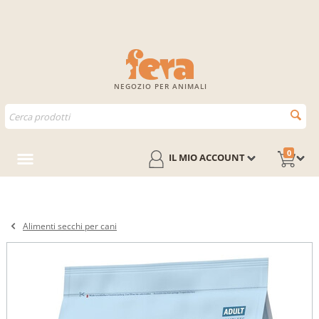
NEGOZIO PER ANIMALI
0
IL MIO ACCOUNT
Alimenti secchi per cani