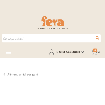
NEGOZIO PER ANIMALI
0
IL MIO ACCOUNT
Alimenti umidi per gatti