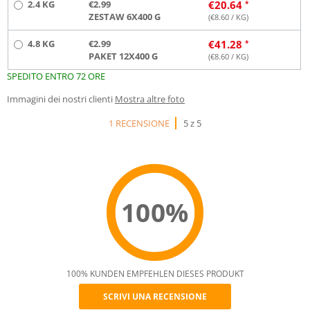
2.4 KG
€2.99
€
20.64
ZESTAW 6X400 G
(€
8.60
/ KG)
4.8 KG
€2.99
€
41.28
PAKET 12X400 G
(€
8.60
/ KG)
SPEDITO ENTRO 72 ORE
Immagini dei nostri clienti
Mostra altre foto
1 RECENSIONE
5 z 5
100%
100% KUNDEN EMPFEHLEN DIESES PRODUKT
SCRIVI UNA RECENSIONE