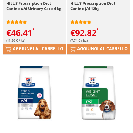
HILL'S Prescription Diet
HILL'S Prescription Diet
Canine u/d Urinary Care 4 kg
Canine j/d 12kg
€
46.41
€
92.82
(11.60 € / kg)
(7.74 € / kg)
AGGIUNGI AL CARRELLO
AGGIUNGI AL CARRELLO