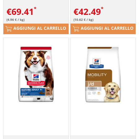
€
69.41
€
42.49
(4.96 € / kg)
(10.62 € / kg)
AGGIUNGI AL CARRELLO
AGGIUNGI AL CARRELLO