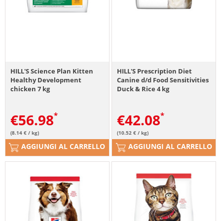
HILL'S Science Plan Kitten
HILL'S Prescription Diet
Healthy Development
Canine d/d Food Sensitivities
chicken 7 kg
Duck & Rice 4 kg
€
56.98
€
42.08
(8.14 € / kg)
(10.52 € / kg)
AGGIUNGI AL CARRELLO
AGGIUNGI AL CARRELLO