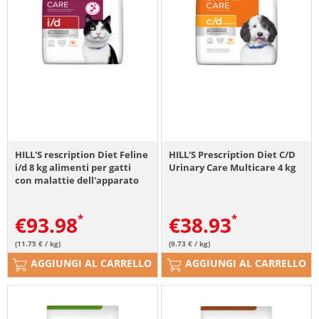
HILL'S rescription Diet Feline
HILL'S Prescription Diet C/D
i/d 8 kg alimenti per gatti
Urinary Care Multicare 4 kg
con malattie dell'apparato
digerente
€
93.98
€
38.93
(11.75 € / kg)
(9.73 € / kg)
AGGIUNGI AL CARRELLO
AGGIUNGI AL CARRELLO