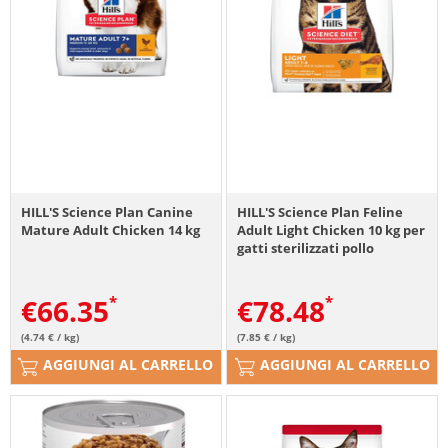
HILL'S Science Plan Canine
HILL'S Science Plan Feline
Mature Adult Chicken 14 kg
Adult Light Chicken 10 kg per
gatti sterilizzati pollo
€
66.35
€
78.48
(4.74 € / kg)
(7.85 € / kg)
AGGIUNGI AL CARRELLO
AGGIUNGI AL CARRELLO