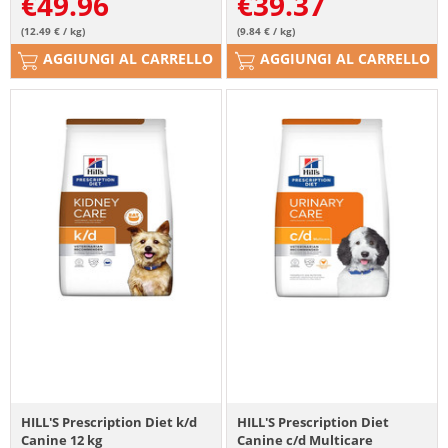
€
49.96
€
39.37
(12.49 € / kg)
(9.84 € / kg)
AGGIUNGI AL CARRELLO
AGGIUNGI AL CARRELLO
HILL'S Prescription Diet k/d
HILL'S Prescription Diet
Canine 12 kg
Canine c/d Multicare