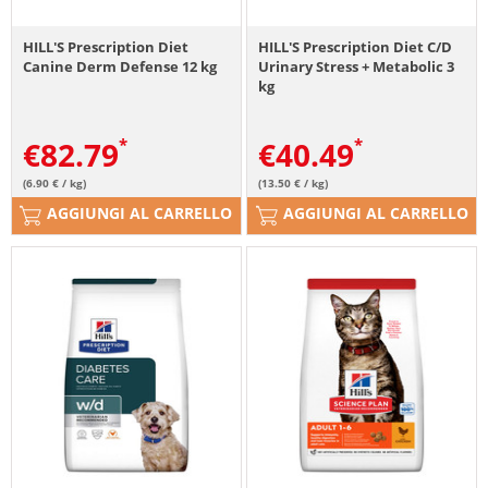
HILL'S Prescription Diet
HILL'S Prescription Diet C/D
Canine Derm Defense 12 kg
Urinary Stress + Metabolic 3
kg
€
82.79
€
40.49
(6.90 € / kg)
(13.50 € / kg)
AGGIUNGI AL CARRELLO
AGGIUNGI AL CARRELLO