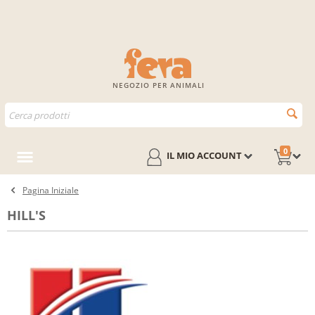
NEGOZIO PER ANIMALI
0
IL MIO ACCOUNT
Pagina Iniziale
HILL'S