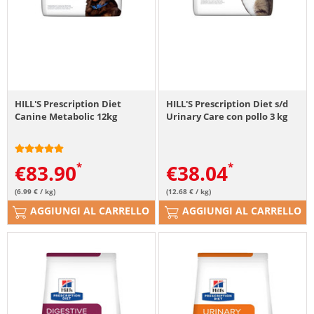
HILL'S Prescription Diet
HILL'S Prescription Diet s/d
Canine Metabolic 12kg
Urinary Care con pollo 3 kg
€
83.90
€
38.04
(6.99 € / kg)
(12.68 € / kg)
AGGIUNGI AL CARRELLO
AGGIUNGI AL CARRELLO