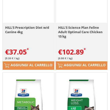
HILL'S Prescription Diet w/d
HILL'S Science Plan Feline
Canine 4kg
Adult Optimal Care Chicken
15 kg
€
37.05
€
102.89
(9.26 € / kg)
(6.86 € / kg)
AGGIUNGI AL CARRELLO
AGGIUNGI AL CARRELLO