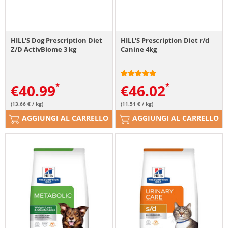
HILL'S Dog Prescription Diet
HILL'S Prescription Diet r/d
Z/D ActivBiome 3 kg
Canine 4kg
€
40.99
€
46.02
(13.66 € / kg)
(11.51 € / kg)
AGGIUNGI AL CARRELLO
AGGIUNGI AL CARRELLO