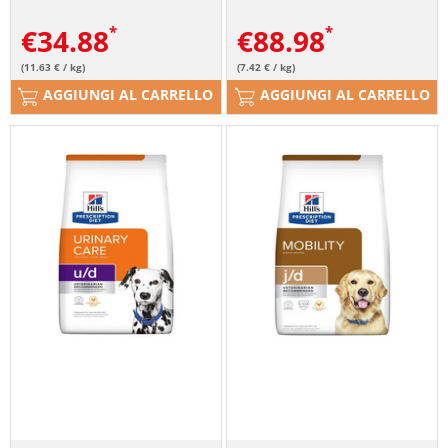
€
34.88
€
88.98
(11.63 € / kg)
(7.42 € / kg)
AGGIUNGI AL CARRELLO
AGGIUNGI AL CARRELLO