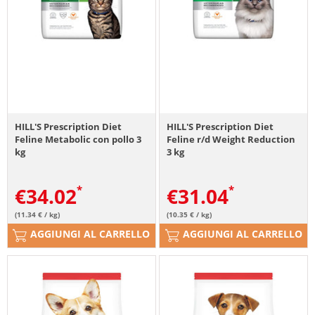
HILL'S Prescription Diet
HILL'S Prescription Diet
Feline Metabolic con pollo 3
Feline r/d Weight Reduction
kg
3 kg
€
34.02
€
31.04
(11.34 € / kg)
(10.35 € / kg)
AGGIUNGI AL CARRELLO
AGGIUNGI AL CARRELLO