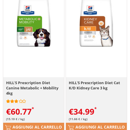
HILL'S Prescription Diet
HILL'S Prescription Diet Cat
Canine Metabolic + Mobility
K/D Kidney Care 3 kg
4kg
€
60.77
€
34.99
(15.19 € / kg)
(11.66 € / kg)
AGGIUNGI AL CARRELLO
AGGIUNGI AL CARRELLO