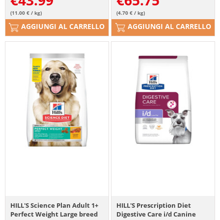
€
43.99
€
65.75
(11.00 € / kg)
(4.70 € / kg)
AGGIUNGI AL CARRELLO
AGGIUNGI AL CARRELLO
HILL'S Science Plan Adult 1+
HILL'S Prescription Diet
Perfect Weight Large breed
Digestive Care i/d Canine