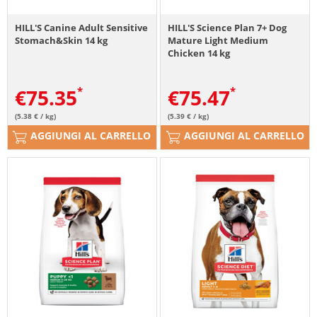
HILL'S Canine Adult Sensitive
HILL'S Science Plan 7+ Dog
Stomach&Skin 14 kg
Mature Light Medium
Chicken 14 kg
€
75.35
€
75.47
(5.38 € / kg)
(5.39 € / kg)
AGGIUNGI AL CARRELLO
AGGIUNGI AL CARRELLO