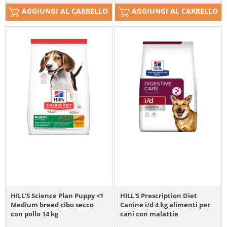
AGGIUNGI AL CARRELLO
AGGIUNGI AL CARRELLO
HILL'S Science Plan Puppy <1
HILL'S Prescription Diet
Medium breed cibo secco
Canine i/d 4 kg alimenti per
con pollo 14 kg
cani con malattie
dell'apparato digerente