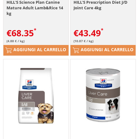
HILL'S Science Plan Canine
HILL'S Prescription Diet J/D
Mature Adult Lamb&Rice 14
Joint Care 4kg
kg
€
68.35
€
43.49
(4.88 € / kg)
(10.87 € / kg)
AGGIUNGI AL CARRELLO
AGGIUNGI AL CARRELLO