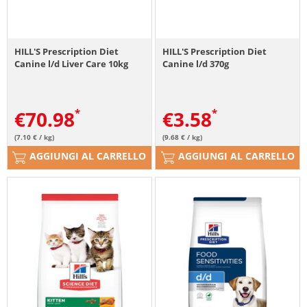
HILL'S Prescription Diet
HILL'S Prescription Diet
Canine l/d Liver Care 10kg
Canine l/d 370g
€
70.98
€
3.58
(7.10 € / kg)
(9.68 € / kg)
AGGIUNGI AL CARRELLO
AGGIUNGI AL CARRELLO