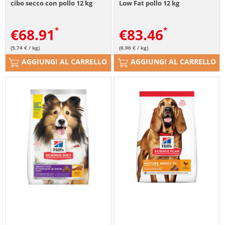
cibo secco con pollo 12 kg
Low Fat pollo 12 kg
€
68.91
€
83.46
(5.74 € / kg)
(6.96 € / kg)
AGGIUNGI AL CARRELLO
AGGIUNGI AL CARRELLO