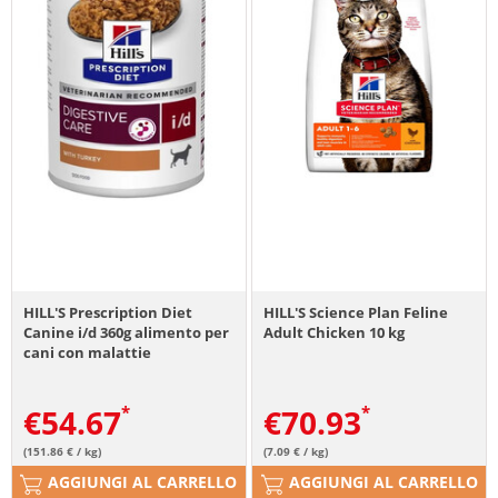
HILL'S Prescription Diet
HILL'S Science Plan Feline
Canine i/d 360g alimento per
Adult Chicken 10 kg
cani con malattie
dell'apparato digerente
€
54.67
€
70.93
(151.86 € / kg)
(7.09 € / kg)
AGGIUNGI AL CARRELLO
AGGIUNGI AL CARRELLO