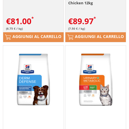
Chicken 12kg
€
81.00
€
89.97
(6.75 € / kg)
(7.50 € / kg)
AGGIUNGI AL CARRELLO
AGGIUNGI AL CARRELLO