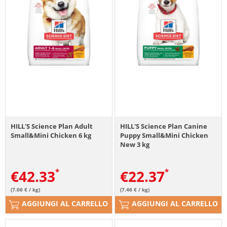
HILL'S Science Plan Adult
HILL'S Science Plan Canine
Small&Mini Chicken 6 kg
Puppy Small&Mini Chicken
New 3 kg
€
42.33
€
22.37
(7.06 € / kg)
(7.46 € / kg)
AGGIUNGI AL CARRELLO
AGGIUNGI AL CARRELLO