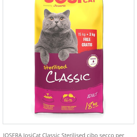
JOSERA JosiCat Classic Sterilised cibo secco per