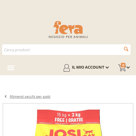
NEGOZIO PER ANIMALI
0
IL MIO ACCOUNT
Alimenti secchi per gatti