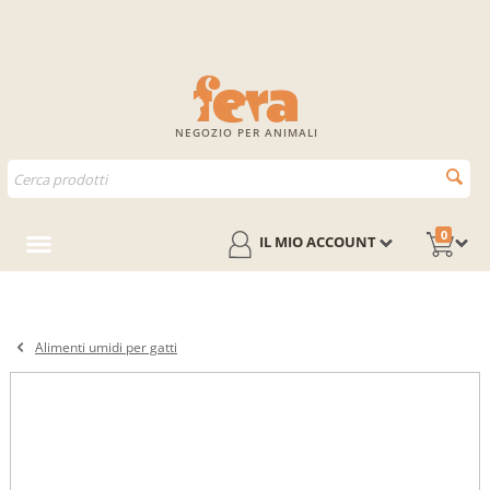
NEGOZIO PER ANIMALI
0
IL MIO ACCOUNT
Alimenti umidi per gatti