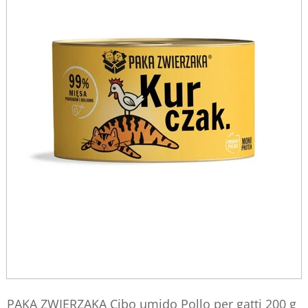
PAKA ZWIERZAKA Cibo umido Pollo per gatti 200 g