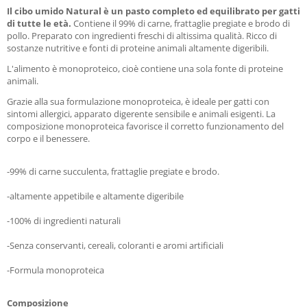
Il cibo umido Natural è un pasto completo ed equilibrato per gatti
di tutte le età.
Contiene il 99% di carne, frattaglie pregiate e brodo di
pollo. Preparato con ingredienti freschi di altissima qualità. Ricco di
sostanze nutritive e fonti di proteine animali altamente digeribili.
L'alimento è monoproteico, cioè contiene una sola fonte di proteine
animali.
Grazie alla sua formulazione monoproteica, è ideale per gatti con
sintomi allergici, apparato digerente sensibile e animali esigenti. La
composizione monoproteica favorisce il corretto funzionamento del
corpo e il benessere.
-99% di carne succulenta, frattaglie pregiate e brodo.
-altamente appetibile e altamente digeribile
-100% di ingredienti naturali
-Senza conservanti, cereali, coloranti e aromi artificiali
-Formula monoproteica
Composizione