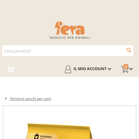
NEGOZIO PER ANIMALI
0
IL MIO ACCOUNT
Alimenti secchi per cani