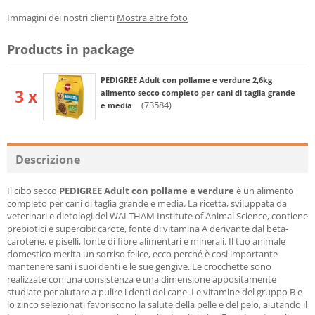
Immagini dei nostri clienti
Mostra altre foto
Products in package
PEDIGREE Adult con pollame e verdure 2,6kg
3 x
alimento secco completo per cani di taglia grande
(73584)
e media
Descrizione
Il cibo secco
PEDIGREE Adult
con pollame e verdure
è un alimento
completo per cani di taglia grande e media. La ricetta, sviluppata da
veterinari e dietologi del WALTHAM Institute of Animal Science, contiene
prebiotici e supercibi: carote, fonte di vitamina A derivante dal beta-
carotene, e piselli, fonte di fibre alimentari e minerali. Il tuo animale
domestico merita un sorriso felice, ecco perché è così importante
mantenere sani i suoi denti e le sue gengive. Le crocchette sono
realizzate con una consistenza e una dimensione appositamente
studiate per aiutare a pulire i denti del cane. Le vitamine del gruppo B e
lo zinco selezionati favoriscono la salute della pelle e del pelo, aiutando il