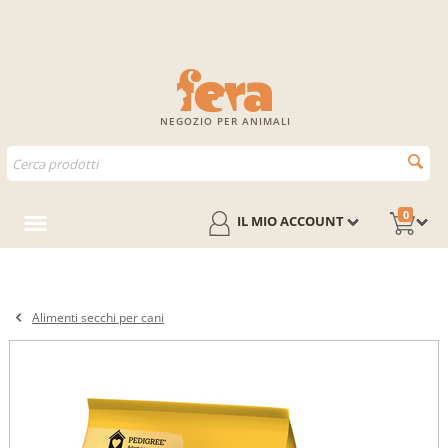
NEGOZIO PER ANIMALI
0
IL MIO ACCOUNT
Alimenti secchi per cani