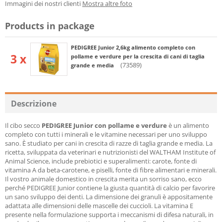
Immagini dei nostri clienti
Mostra altre foto
Products in package
PEDIGREE Junior 2,6kg alimento completo con
3 x
pollame e verdure per la crescita di cani di taglia
(73589)
grande e media
Descrizione
Il cibo secco
PEDIGREE Junior con pollame e verdure
è un alimento
completo con tutti i minerali e le vitamine necessari per uno sviluppo
sano. È studiato per cani in crescita di razze di taglia grande e media. La
ricetta, sviluppata da veterinari e nutrizionisti del WALTHAM Institute of
Animal Science, include prebiotici e superalimenti: carote, fonte di
vitamina A da beta-carotene, e piselli, fonte di fibre alimentari e minerali.
Il vostro animale domestico in crescita merita un sorriso sano, ecco
perché PEDIGREE Junior contiene la giusta quantità di calcio per favorire
un sano sviluppo dei denti. La dimensione dei granuli è appositamente
adattata alle dimensioni delle mascelle dei cuccioli. La vitamina E
presente nella formulazione supporta i meccanismi di difesa naturali, in