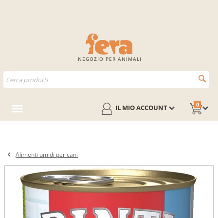
NEGOZIO PER ANIMALI
0
IL MIO ACCOUNT
Alimenti umidi per cani