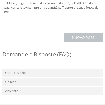
Il fabbisogno giornaliero varia a seconda dell'età, dell'attività e della
razza. Assicuratevi sempre una quantità sufficiente di acqua fresca da
bere.
NUOVO POST
Domande e Risposte (FAQ)
Caratteristiche
Opinioni
Altre foto