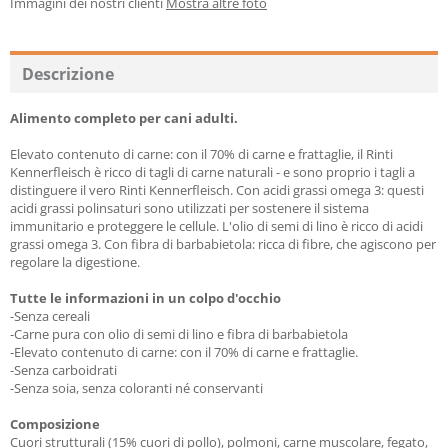
Immagini dei nostri clienti
Mostra altre foto
Descrizione
Alimento completo per cani adulti.
Elevato contenuto di carne: con il 70% di carne e frattaglie, il Rinti
Kennerfleisch è ricco di tagli di carne naturali - e sono proprio i tagli a
distinguere il vero Rinti Kennerfleisch. Con acidi grassi omega 3: questi
acidi grassi polinsaturi sono utilizzati per sostenere il sistema
immunitario e proteggere le cellule. L'olio di semi di lino è ricco di acidi
grassi omega 3. Con fibra di barbabietola: ricca di fibre, che agiscono per
regolare la digestione.
Tutte le informazioni in un colpo d'occhio
-Senza cereali
-Carne pura con olio di semi di lino e fibra di barbabietola
-Elevato contenuto di carne: con il 70% di carne e frattaglie.
-Senza carboidrati
-Senza soia, senza coloranti né conservanti
Composizione
Cuori strutturali (15% cuori di pollo), polmoni, carne muscolare, fegato,