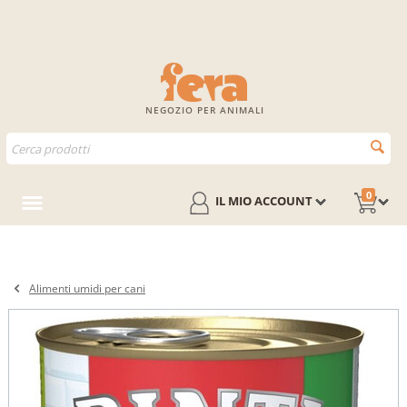
NEGOZIO PER ANIMALI
0
IL MIO ACCOUNT
Alimenti umidi per cani