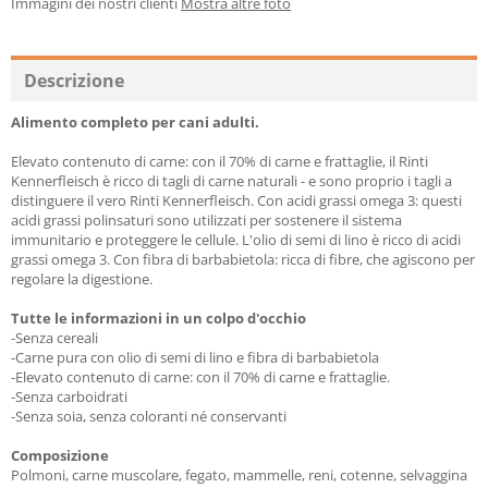
Immagini dei nostri clienti
Mostra altre foto
Descrizione
Alimento completo per cani adulti.
Elevato contenuto di carne: con il 70% di carne e frattaglie, il Rinti
Kennerfleisch è ricco di tagli di carne naturali - e sono proprio i tagli a
distinguere il vero Rinti Kennerfleisch. Con acidi grassi omega 3: questi
acidi grassi polinsaturi sono utilizzati per sostenere il sistema
immunitario e proteggere le cellule. L'olio di semi di lino è ricco di acidi
grassi omega 3. Con fibra di barbabietola: ricca di fibre, che agiscono per
regolare la digestione.
Tutte le informazioni in un colpo d'occhio
-Senza cereali
-Carne pura con olio di semi di lino e fibra di barbabietola
-Elevato contenuto di carne: con il 70% di carne e frattaglie.
-Senza carboidrati
-Senza soia, senza coloranti né conservanti
Composizione
Polmoni, carne muscolare, fegato, mammelle, reni, cotenne, selvaggina