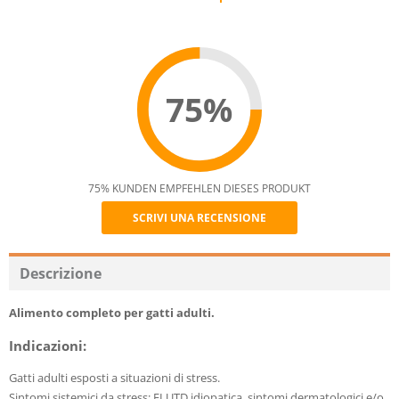
75%
75% KUNDEN EMPFEHLEN DIESES PRODUKT
SCRIVI UNA RECENSIONE
Recommend
Descrizione
Alimento completo per gatti adulti.
Indicazioni:
Gatti adulti esposti a situazioni di stress.
Sintomi sistemici da stress: FLUTD idiopatica, sintomi dermatologici e/o