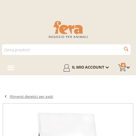
NEGOZIO PER ANIMALI
0
IL MIO ACCOUNT
Alimenti dietetici per gatti