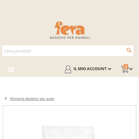
NEGOZIO PER ANIMALI
0
IL MIO ACCOUNT
Alimenti dietetici per gatti