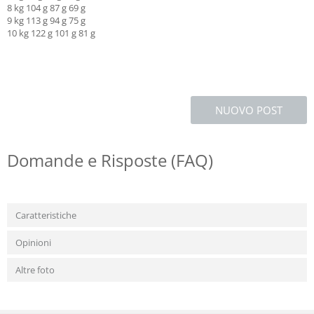
8 kg 104 g 87 g 69 g
9 kg 113 g 94 g 75 g
10 kg 122 g 101 g 81 g
NUOVO POST
Domande e Risposte (FAQ)
Caratteristiche
Opinioni
Altre foto