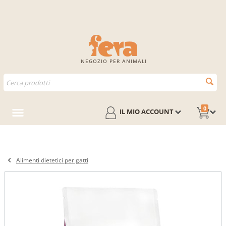
NEGOZIO PER ANIMALI
0
IL MIO ACCOUNT
Alimenti dietetici per gatti