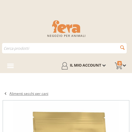
NEGOZIO PER ANIMALI
0
IL MIO ACCOUNT
Alimenti secchi per cani