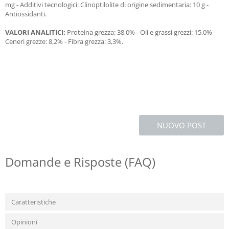
mg - Additivi tecnologici: Clinoptilolite di origine sedimentaria: 10 g -
Antiossidanti.
VALORI ANALITICI:
Proteina grezza: 38,0% - Oli e grassi grezzi: 15,0% -
Ceneri grezze: 8,2% - Fibra grezza: 3,3%.
NUOVO POST
Domande e Risposte (FAQ)
Caratteristiche
Opinioni