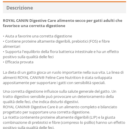
Descrizione
ROYAL CANIN Digestive Care alimento secco per gatti adulti che
favorisce una corretta digestione
• Aiuta a favorire una corretta digestione
• Contiene proteine ​​altamente digeribili, prebiotici (FOS) e fibre
alimentari
• Supporta l'equilibrio della flora batterica intestinale e ha un effetto
positivo sulla qualità delle feci
• Efficacia provata
La dieta di un gatto gioca un ruolo importante nella sua vita.
La linea di
alimenti ROYAL CANIN® Feline Care Nutrition è stata sviluppata
appositamente per supportare i gatti con sensibilità speciali.
Una corretta digestione influisce sulla salute generale del gatto.
Un
tratto digestivo sensibile può provocare un deterioramento della
qualità delle feci, che indica disturbi digestivi.
ROYAL CANIN® Digestive Care è un alimento completo e bilanciato
progettato per supportare una corretta digestione.
La ricetta contenente proteine ​​altamente digeribili (LIP) e la giusta
combinazione di prebiotici e fibre (compreso lo psillio) hanno un effetto
positivo sulla qualità delle feci.