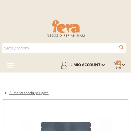
NEGOZIO PER ANIMALI
0
IL MIO ACCOUNT
Alimenti secchi per gatti