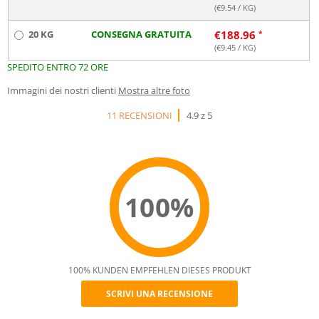
(€
9.54
/ KG)
20 KG
CONSEGNA GRATUITA
€
188.96
(€
9.45
/ KG)
SPEDITO ENTRO 72 ORE
Immagini dei nostri clienti
Mostra altre foto
11 RECENSIONI
4.9 z 5
100%
100% KUNDEN EMPFEHLEN DIESES PRODUKT
SCRIVI UNA RECENSIONE
Recommend