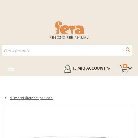
NEGOZIO PER ANIMALI
0
IL MIO ACCOUNT
Alimenti dietetici per cani