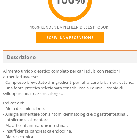
100% KUNDEN EMPFEHLEN DIESES PRODUKT
SCRIVI UNA RECENSIONE
Recommend
Descrizione
Alimento umido dietetico completo per cani adulti con reazioni
alimentari avverse:
- Complesso brevettato di ingredienti per rafforzare la barriera cutanea.
- Una fonte proteica selezionata contribuisce a ridurre il rischio di
sviluppare una reazione allergica.
Indicazioni:
- Dieta di eliminazione.
- Allergia alimentare con sintomi dermatologici e/o gastrointestinali.
- Intolleranza alimentare.
- Malattie infiammatorie intestinali.
- Insufficienza pancreatica endocrina.
- Diarrea cronica.