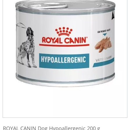
ROYAL CANIN Dog Hypoallergenic 200 g