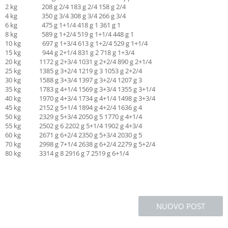
2 kg 208 g 2/4 183 g 2/4 158 g 2/4
4 kg 350 g 3/4 308 g 3/4 266 g 3/4
6 kg 475 g 1+1/4 418 g 1 361 g 1
8 kg 589 g 1+2/4 519 g 1+1/4 448 g 1
10 kg 697 g 1+3/4 613 g 1+2/4 529 g 1+1/4
15 kg 944 g 2+1/4 831 g 2 718 g 1+3/4
20 kg 1172 g 2+3/4 1031 g 2+2/4 890 g 2+1/4
25 kg 1385 g 3+2/4 1219 g 3 1053 g 2+2/4
30 kg 1588 g 3+3/4 1397 g 3+2/4 1207 g 3
35 kg 1783 g 4+1/4 1569 g 3+3/4 1355 g 3+1/4
40 kg 1970 g 4+3/4 1734 g 4+1/4 1498 g 3+3/4
45 kg 2152 g 5+1/4 1894 g 4+2/4 1636 g 4
50 kg 2329 g 5+3/4 2050 g 5 1770 g 4+1/4
55 kg 2502 g 6 2202 g 5+1/4 1902 g 4+3/4
60 kg 2671 g 6+2/4 2350 g 5+3/4 2030 g 5
70 kg 2998 g 7+1/4 2638 g 6+2/4 2279 g 5+2/4
80 kg 3314 g 8 2916 g 7 2519 g 6+1/4
NUOVO POST