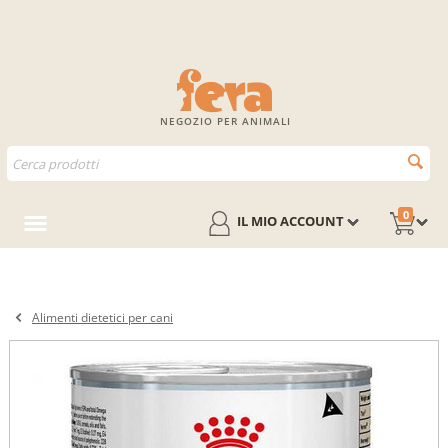
NEGOZIO PER ANIMALI
0
IL MIO ACCOUNT
Alimenti dietetici per cani