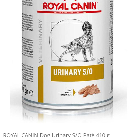
ROYAL CANIN Dog Urinary S/O Patè 410 g