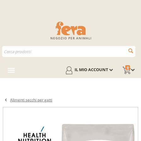
NEGOZIO PER ANIMALI
0
IL MIO ACCOUNT
Alimenti secchi per gatti