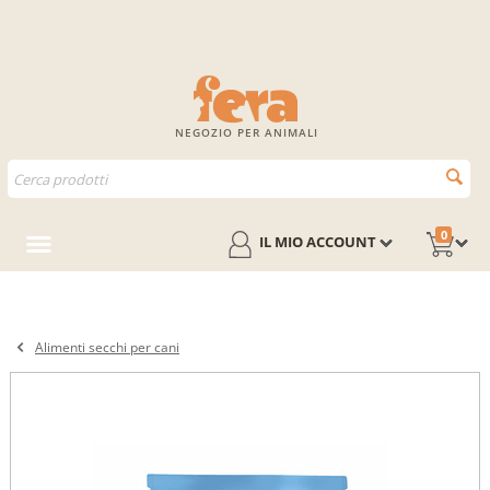
NEGOZIO PER ANIMALI
0
IL MIO ACCOUNT
Alimenti secchi per cani