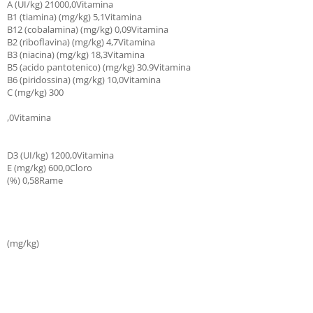
A (UI/kg) 21000,0Vitamina
B1 (tiamina) (mg/kg) 5,1Vitamina
B12 (cobalamina) (mg/kg) 0,09Vitamina
B2 (riboflavina) (mg/kg) 4,7Vitamina
B3 (niacina) (mg/kg) 18,3Vitamina
B5 (acido pantotenico) (mg/kg) 30.9Vitamina
B6 (piridossina) (mg/kg) 10,0Vitamina
C (mg/kg) 300
,0Vitamina
D3 (UI/kg) 1200,0Vitamina
E (mg/kg) 600,0Cloro
(%) 0,58Rame
(mg/kg)