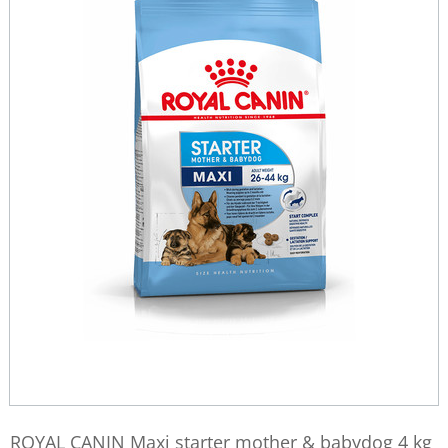
ROYAL CANIN Maxi starter mother & babydog 4 kg