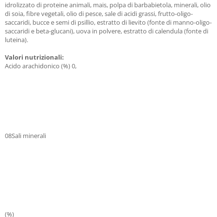
idrolizzato di proteine animali, mais, polpa di barbabietola, minerali, olio
di soia, fibre vegetali, olio di pesce, sale di acidi grassi, frutto-oligo-
saccaridi, bucce e semi di psillio, estratto di lievito (fonte di manno-oligo-
saccaridi e beta-glucani), uova in polvere, estratto di calendula (fonte di
luteina).
Valori nutrizionali:
Acido arachidonico (%) 0,
08Sali minerali
(%)