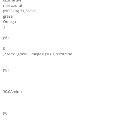
0Estrattivi
non azotati
(NFE) (%) 31,3Acidi
grassi
Omega
3
(%)
0
,73Acidi grassi Omega 6 (%) 3,7Proteine
(%)
30,0Amido
(%