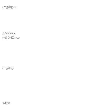
(mg/kg) 0
,16Sodio
(%) 0,4Zinco
(mg/kg)
247,0