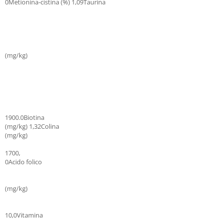
0Metionina-cistina (%) 1,09Taurina
(mg/kg)
1900.0Biotina
(mg/kg) 1,32Colina
(mg/kg)
1700,
0Acido folico
(mg/kg)
10,0Vitamina