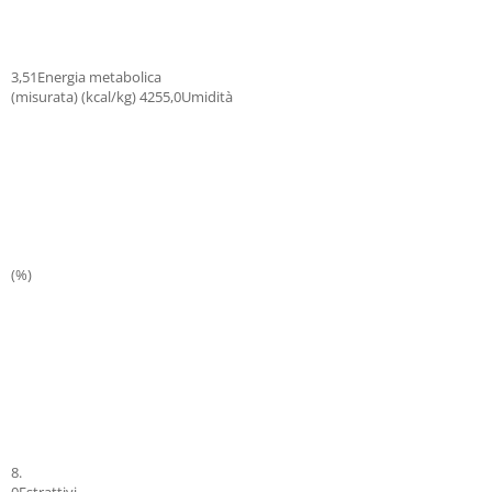
3,51Energia metabolica
(misurata) (kcal/kg) 4255,0Umidità
(%)
8.