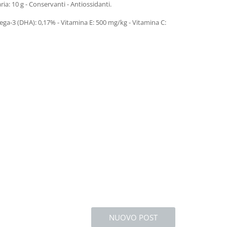
ia: 10 g - Conservanti - Antiossidanti.
omega-3 (DHA): 0,17% - Vitamina E: 500 mg/kg - Vitamina C:
NUOVO POST