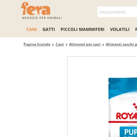
NEGOZIO PER ANIMALI
CANI
GATTI
PICCOLI MAMMIFERI
VOLATILI
Pagina Iniziale
Cani
Alimenti per cani
Alimenti secchi p