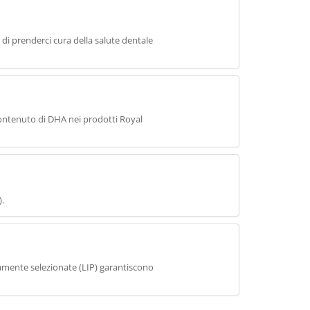
 di prenderci cura della salute dentale
 contenuto di DHA nei prodotti Royal
).
tamente selezionate (LIP) garantiscono