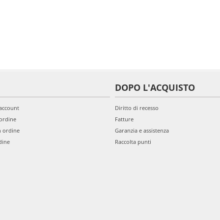
DOPO L'ACQUISTO
'account
Diritto di recesso
ordine
Fatture
n ordine
Garanzia e assistenza
dine
Raccolta punti