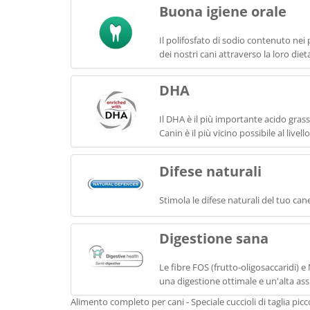
Buona igiene orale
Il polifosfato di sodio contenuto nei 
dei nostri cani attraverso la loro diet
DHA
Il DHA è il più importante acido grass
Canin è il più vicino possibile al livel
Difese naturali
Stimola le difese naturali del tuo c
Digestione sana
Le fibre FOS (frutto-oligosaccaridi)
una digestione ottimale e un'alta assi
Alimento completo per cani - Speciale cuccioli di taglia picc