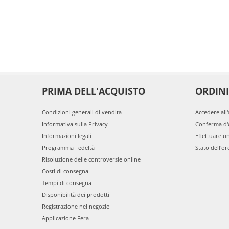
PRIMA DELL'ACQUISTO
ORDINI
Condizioni generali di vendita
Accedere all
Informativa sulla Privacy
Conferma d'
Informazioni legali
Effettuare u
Programma Fedeltà
Stato dell'or
Risoluzione delle controversie online
Costi di consegna
Tempi di consegna
Disponibilità dei prodotti
Registrazione nel negozio
Applicazione Fera