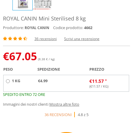
ROYAL CANIN Mini Sterilised 8 kg
Produttore:
Codice prodotto:
4662
ROYAL CANIN
36 recensioni
Scrivi una recensione
€
67.05
(8.38 € / kg)
PESO
SPEDIZIONE
PREZZO
1 KG
€4.99
€
11.57
(€
11.57
/ KG)
SPEDITO ENTRO 72 ORE
Immagini dei nostri clienti
Mostra altre foto
36 RECENSIONI
4.8 z 5