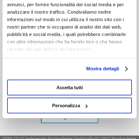
annunci, per fornire funzionalità dei social media e per
analizzare il nostro traffico. Condividiamo inoltre
informazioni sul modo in cui utilizza il nostro sito con i
nostri partner che si occupano di analisi dei dati web,
pubblicità e social media, i quali potrebbero combinarle
con altre informazioni che ha fornito loro o che hanno
raccolto dal suo utilizzo dei loro servizi.
Mostra dettagli
Accetta tutti
Personalizza
FERA 24 UG Sede legale: Blankenfelder Dorfstraße 94 15827 Blankenfelde-