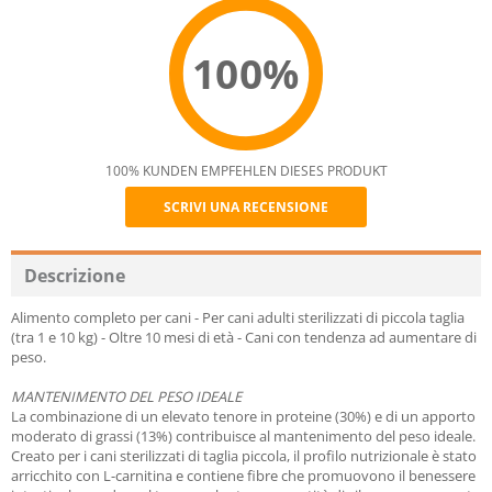
100%
100% KUNDEN EMPFEHLEN DIESES PRODUKT
SCRIVI UNA RECENSIONE
Recommend
Descrizione
Alimento completo per cani - Per cani adulti sterilizzati di piccola taglia
(tra 1 e 10 kg) - Oltre 10 mesi di età - Cani con tendenza ad aumentare di
peso.
MANTENIMENTO DEL PESO IDEALE
La combinazione di un elevato tenore in proteine (30%) e di un apporto
moderato di grassi (13%) contribuisce al mantenimento del peso ideale.
Creato per i cani sterilizzati di taglia piccola, il profilo nutrizionale è stato
arricchito con L-carnitina e contiene fibre che promuovono il benessere