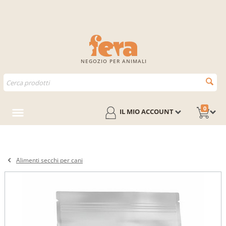
NEGOZIO PER ANIMALI
0
IL MIO ACCOUNT
Alimenti secchi per cani