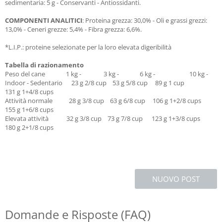
sedimentaria: 5 g - Conservanti - Antiossidanti.
COMPONENTI ANALITICI
: Proteina grezza: 30,0% - Oli e grassi grezzi:
13,0% - Ceneri grezze: 5,4% - Fibra grezza: 6,6%.
*L.I.P.: proteine selezionate per la loro elevata digeribilità
Tabella di razionamento
Peso del cane 1 kg - 3 kg - 6 kg - 10 kg -
Indoor - Sedentario 23 g 2/8 cup 53 g 5/8 cup 89 g 1 cup
131 g 1+4/8 cups
Attività normale 28 g 3/8 cup 63 g 6/8 cup 106 g 1+2/8 cups
155 g 1+6/8 cups
Elevata attività 32 g 3/8 cup 73 g 7/8 cup 123 g 1+3/8 cups
180 g 2+1/8 cups
NUOVO POST
Domande e Risposte (FAQ)