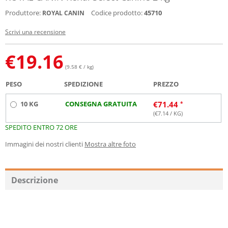
Produttore:
Codice prodotto:
45710
ROYAL CANIN
Scrivi una recensione
€
19.16
(9.58 € / kg)
PESO
SPEDIZIONE
PREZZO
10 KG
CONSEGNA GRATUITA
€
71.44
(€
7.14
/ KG)
SPEDITO ENTRO 72 ORE
Immagini dei nostri clienti
Mostra altre foto
Descrizione