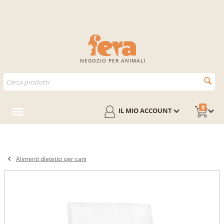
NEGOZIO PER ANIMALI
0
IL MIO ACCOUNT
Alimenti dietetici per cani