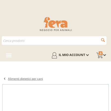
NEGOZIO PER ANIMALI
0
IL MIO ACCOUNT
Alimenti dietetici per cani