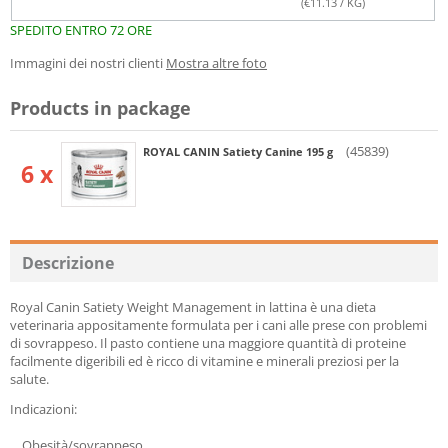
(€
11.13
/ KG)
SPEDITO ENTRO 72 ORE
Immagini dei nostri clienti
Mostra altre foto
Products in package
(45839)
ROYAL CANIN Satiety Canine 195 g
6 x
Descrizione
Royal Canin Satiety Weight Management in lattina è una dieta
veterinaria appositamente formulata per i cani alle prese con problemi
di sovrappeso. Il pasto contiene una maggiore quantità di proteine
facilmente digeribili ed è ricco di vitamine e minerali preziosi per la
salute.
Indicazioni:
Obesità/sovrappeso.