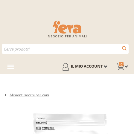
NEGOZIO PER ANIMALI
0
IL MIO ACCOUNT
Alimenti secchi per cani