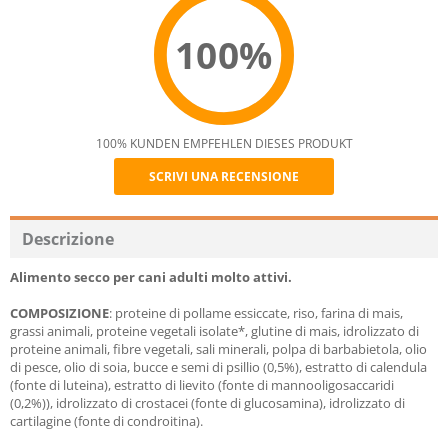
100%
100% KUNDEN EMPFEHLEN DIESES PRODUKT
SCRIVI UNA RECENSIONE
Recommend
Descrizione
Alimento secco per cani adulti molto attivi.
COMPOSIZIONE
: proteine di pollame essiccate, riso, farina di mais,
grassi animali, proteine vegetali isolate*, glutine di mais, idrolizzato di
proteine animali, fibre vegetali, sali minerali, polpa di barbabietola, olio
di pesce, olio di soia, bucce e semi di psillio (0,5%), estratto di calendula
(fonte di luteina), estratto di lievito (fonte di mannooligosaccaridi
(0,2%)), idrolizzato di crostacei (fonte di glucosamina), idrolizzato di
cartilagine (fonte di condroitina).