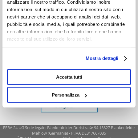
analizzare il nostro traffico. Condividiamo inoltre
informazioni sul modo in cui utilizza il nostro sito con i
nostri partner che si occupano di analisi dei dati web,
pubblicità e social media, i quali potrebbero combinarle
con altre informazioni che ha fornito loro o che hanno
raccolto dal suo utilizzo dei loro servizi.
Mostra dettagli
Accetta tutti
Personalizza
FERA 24 UG Sede legale: Blankenfelder Dorfstraße 94 15827 Blankenfelde-
Mahlow (Germania) - P.IVA DE317667035
*