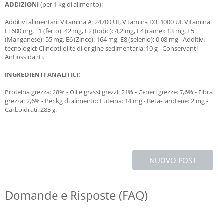
ADDIZIONI
(per 1 kg di alimento):
Additivi alimentari: Vitamina A: 24700 UI, Vitamina D3: 1000 UI, Vitamina
E: 600 mg, E1 (ferro): 42 mg, E2 (Iodio): 4,2 mg, E4 (rame): 13 mg, E5
(Manganese): 55 mg, E6 (Zinco): 164 mg, E8 (selenio): 0,08 mg - Additivi
tecnologici: Clinoptilolite di origine sedimentaria: 10 g - Conservanti -
Antiossidanti.
INGREDIENTI ANALITICI:
Proteina grezza: 28% - Oli e grassi grezzi: 21% - Ceneri grezze: 7,6% - Fibra
grezza: 2,6% - Per kg di alimento: Luteina: 14 mg - Beta-carotene: 2 mg -
Carboidrati: 283 g.
NUOVO POST
Domande e Risposte (FAQ)