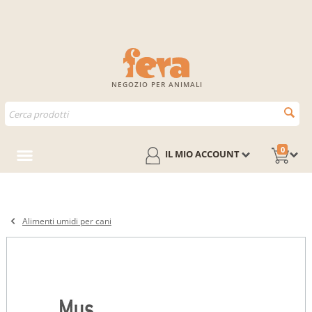
NEGOZIO PER ANIMALI
0
IL MIO ACCOUNT
Alimenti umidi per cani