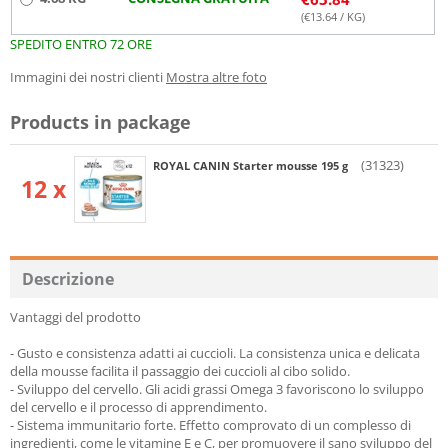
(€
13.64
/ KG)
SPEDITO ENTRO 72 ORE
Immagini dei nostri clienti
Mostra altre foto
Products in package
(31323)
ROYAL CANIN Starter mousse 195 g
12 x
Descrizione
Vantaggi del prodotto
- Gusto e consistenza adatti ai cuccioli. La consistenza unica e delicata
della mousse facilita il passaggio dei cuccioli al cibo solido.
- Sviluppo del cervello. Gli acidi grassi Omega 3 favoriscono lo sviluppo
del cervello e il processo di apprendimento.
- Sistema immunitario forte. Effetto comprovato di un complesso di
ingredienti, come le vitamine E e C, per promuovere il sano sviluppo del