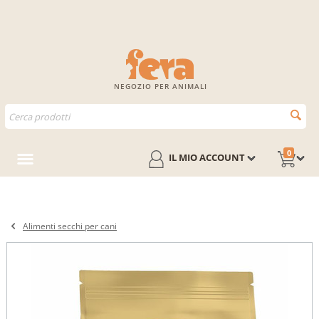
NEGOZIO PER ANIMALI
0
IL MIO ACCOUNT
Alimenti secchi per cani