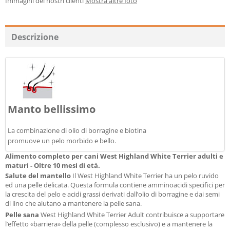
Immagini dei nostri clienti
Mostra altre foto
Descrizione
Manto bellissimo
La combinazione di olio di borragine e biotina
promuove un pelo morbido e bello.
Alimento completo per cani West Highland White Terrier adulti e
maturi - Oltre 10 mesi di età.
Salute del mantello
Il West Highland White Terrier ha un pelo ruvido
ed una pelle delicata. Questa formula contiene amminoacidi specifici per
la crescita del pelo e acidi grassi derivati dall’olio di borragine e dai semi
di lino che aiutano a mantenere la pelle sana.
Pelle sana
West Highland White Terrier Adult contribuisce a supportare
l’effetto «barriera» della pelle (complesso esclusivo) e a mantenere la