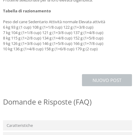
Proteine selezionate per la loro elevata digeribilità.
Tabella di razionamento
Peso del cane Sedentario Attività normale Elevata attività
6 kg 93 g (1 cup) 108 g (1+1/8 cup) 122 g (1+3/8 cup)
7 kg 104 g (1+1/8 cup) 121 g (1+3/8 cup) 137 g (1+4/8 cup)
8 kg 115 g (1+2/8 cup) 134 g (1+4/8 cup) 152 g (1+5/8 cup)
9 kg 126 g (1+3/8 cup) 146 g (1+5/8 cup) 166 g (1+7/8 cup)
10 kg 136 g (1+4/8 cup) 158 g (1+6/8 cup) 179 g (2 cup)
NUOVO POST
Domande e Risposte (FAQ)
Caratteristiche