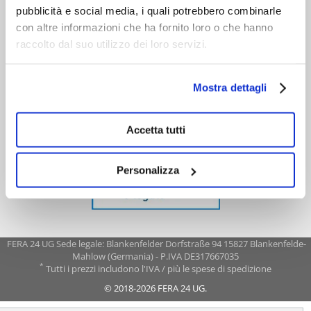
pubblicità e social media, i quali potrebbero combinarle
con altre informazioni che ha fornito loro o che hanno
raccolto dal suo utilizzo dei loro servizi.
Mostra dettagli
Accetta tutti
Personalizza
FERA 24 UG Sede legale: Blankenfelder Dorfstraße 94 15827 Blankenfelde-
Mahlow (Germania) - P.IVA DE317667035
*
Tutti i prezzi includono l'IVA / più le spese di spedizione
© 2018-2026 FERA 24 UG.