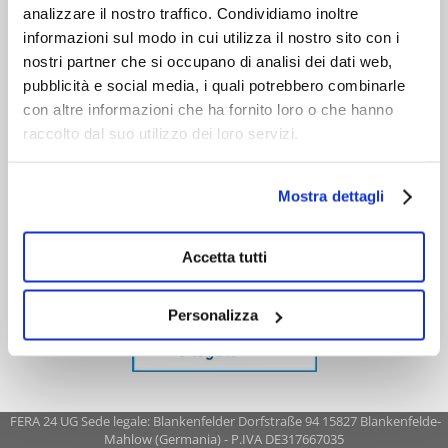
analizzare il nostro traffico. Condividiamo inoltre
informazioni sul modo in cui utilizza il nostro sito con i
nostri partner che si occupano di analisi dei dati web,
pubblicità e social media, i quali potrebbero combinarle
con altre informazioni che ha fornito loro o che hanno
raccolto dal suo utilizzo dei loro servizi.
Mostra dettagli
Accetta tutti
Personalizza
FERA 24 UG Sede legale: Blankenfelder Dorfstraße 94 15827 Blankenfelde-
Mahlow (Germania) - P.IVA DE317667035