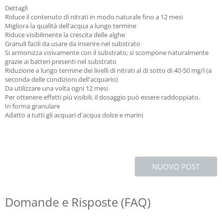
Dettagli
Riduce il contenuto di nitrati in modo naturale fino a 12 mesi
Migliora la qualità dell'acqua a lungo termine
Riduce visibilmente la crescita delle alghe
Granuli facili da usare da inserire nel substrato
Si armonizza visivamente con il substrato; si scompone naturalmente
grazie ai batteri presenti nel substrato
Riduzione a lungo termine dei livelli di nitrati al di sotto di 40-50 mg/l (a
seconda delle condizioni dell'acquario)
Da utilizzare una volta ogni 12 mesi
Per ottenere effetti più visibili, il dosaggio può essere raddoppiato.
In forma granulare
Adatto a tutti gli acquari d'acqua dolce e marini
NUOVO POST
Domande e Risposte (FAQ)