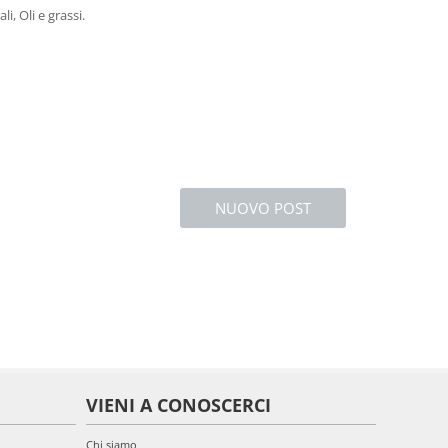
li, Oli e grassi.
NUOVO POST
VIENI A CONOSCERCI
Chi siamo