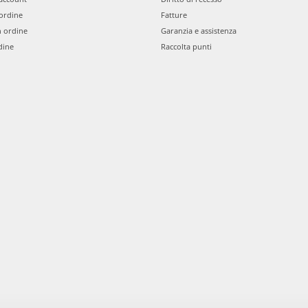
ordine
Fatture
n ordine
Garanzia e assistenza
dine
Raccolta punti