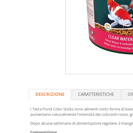
DESCRIZIONE
CARATTERISTICHE
OP
I Tetra Pond Color Sticks sono alimenti sotto forma di basto
aumentano naturalmente l'intensità dei coloranti rosso, giall
Dopo alcune settimane di alimentazione regolare, il mangime
Composizione