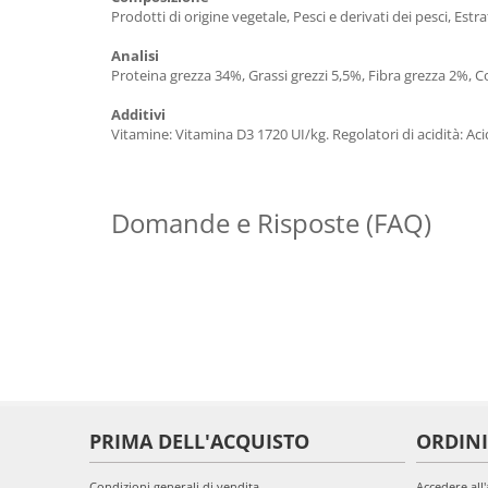
Prodotti di origine vegetale, Pesci e derivati ​​dei pesci, Estra
Analisi
Proteina grezza 34%, Grassi grezzi 5,5%, Fibra grezza 2%, 
Additivi
Vitamine: Vitamina D3 1720 UI/kg. Regolatori di acidità: Ac
Domande e Risposte (FAQ)
PRIMA DELL'ACQUISTO
ORDINI
Condizioni generali di vendita
Accedere all