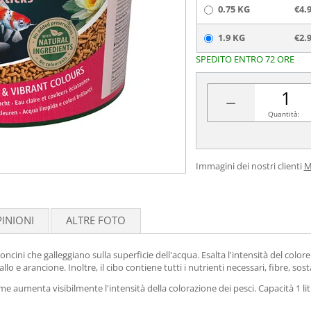
0.75 KG
€4.
1.9 KG
€2.
SPEDITO ENTRO 72 ORE
−
Quantità:
Immagini dei nostri clienti
M
INIONI
ALTRE FOTO
ncini che galleggiano sulla superficie dell'acqua. Esalta l'intensità del colo
o e arancione. Inoltre, il cibo contiene tutti i nutrienti necessari, fibre, so
 aumenta visibilmente l'intensità della colorazione dei pesci. Capacità 1 lit