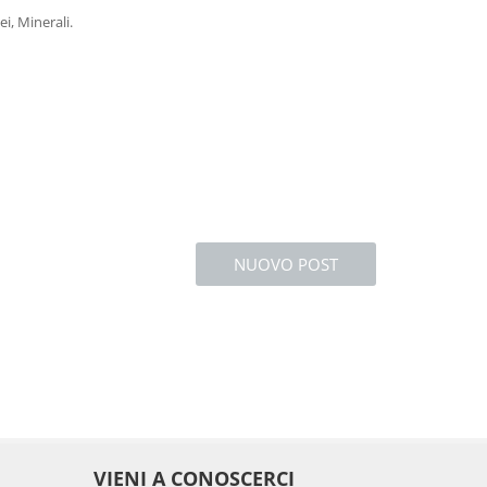
ei, Minerali.
NUOVO POST
VIENI A CONOSCERCI