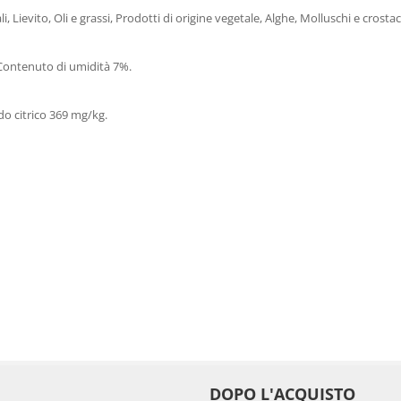
etali, Lievito, Oli e grassi, Prodotti di origine vegetale, Alghe, Molluschi e crostac
 Contenuto di umidità 7%.
ido citrico 369 mg/kg.
DOPO L'ACQUISTO