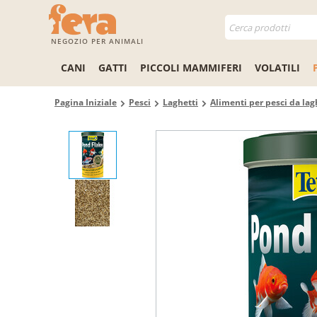
NEGOZIO PER ANIMALI
CANI
GATTI
PICCOLI MAMMIFERI
VOLATILI
Pagina Iniziale
Pesci
Laghetti
Alimenti per pesci da lag