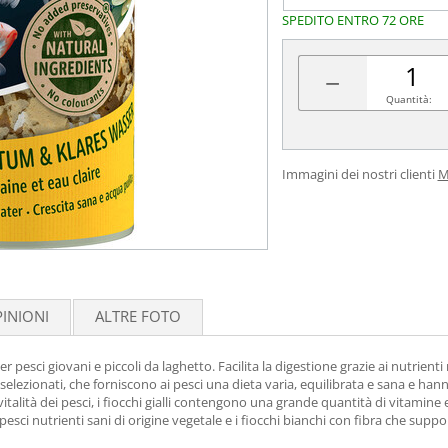
SPEDITO ENTRO 72 ORE
−
Quantità:
Immagini dei nostri clienti
M
INIONI
ALTRE FOTO
esci giovani e piccoli da laghetto. Facilita la digestione grazie ai nutrienti
elezionati, che forniscono ai pesci una dieta varia, equilibrata e sana e hanno
talità dei pesci, i fiocchi gialli contengono una grande quantità di vitamine
esci nutrienti sani di origine vegetale e i fiocchi bianchi con fibra che suppo