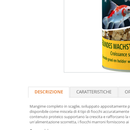
DESCRIZIONE
CARATTERISTICHE
OP
Mangime completo in scaglie, sviluppato appositamente per p
disponibile come miscela di 4 tipi di fiocchi accuratamente s
contenuto proteico supportano la crescita e rafforzano la vi
un'alimentazione scorretta, i fiocchi marroni forniscono ai p