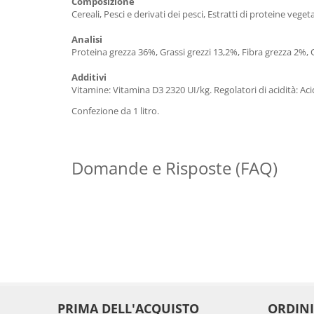
Composizione
Cereali, Pesci e derivati ​​dei pesci, Estratti di proteine ​​veg
Analisi
Proteina grezza 36%, Grassi grezzi 13,2%, Fibra grezza 2%,
Additivi
Vitamine: Vitamina D3 2320 UI/kg. Regolatori di acidità: Ac
Confezione da 1 litro.
Domande e Risposte (FAQ)
PRIMA DELL'ACQUISTO
ORDINI