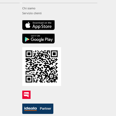
Chi siamo
Servizio clienti