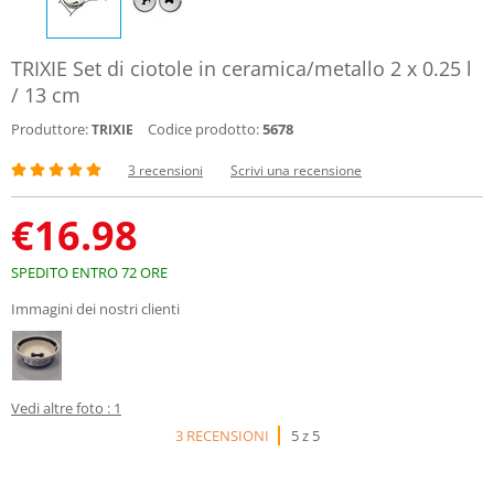
TRIXIE Set di ciotole in ceramica/metallo 2 x 0.25 l
/ 13 cm
Produttore:
Codice prodotto:
5678
TRIXIE
3 recensioni
Scrivi una recensione
€
16.98
SPEDITO ENTRO 72 ORE
Immagini dei nostri clienti
Vedi altre foto : 1
3 RECENSIONI
5 z 5