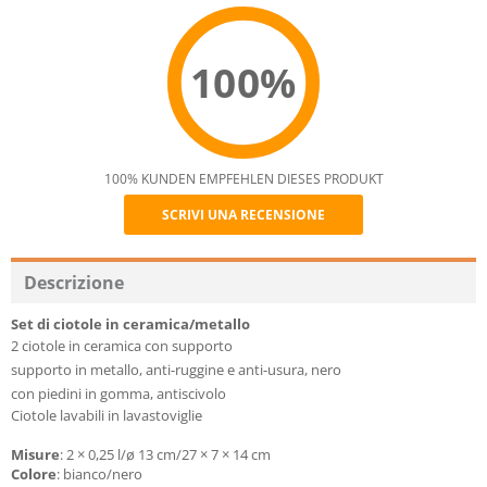
100%
100% KUNDEN EMPFEHLEN DIESES PRODUKT
SCRIVI UNA RECENSIONE
Recommend
Descrizione
Set di ciotole in ceramica/metallo
2 ciotole in ceramica con supporto
supporto in metallo, anti-ruggine e anti-usura, nero
con piedini in gomma, antiscivolo
Ciotole lavabili in lavastoviglie
Misure
: 2 × 0,25 l/ø 13 cm/27 × 7 × 14 cm
Colore
: bianco/nero