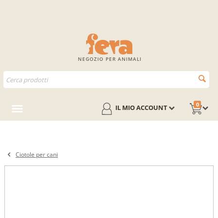
NEGOZIO PER ANIMALI
0
IL MIO ACCOUNT
Ciotole per cani